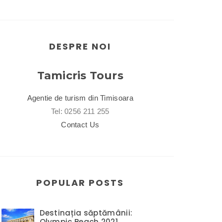
DESPRE NOI
Tamicris Tours
Agentie de turism din Timisoara
Tel: 0256 211 255
Contact Us
POPULAR POSTS
Destinația săptămânii:
Olympic Beach 2021