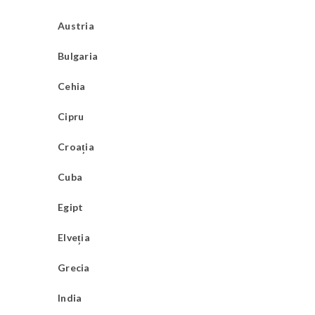
Austria
Bulgaria
Cehia
Cipru
Croația
Cuba
Egipt
Elveția
Grecia
India