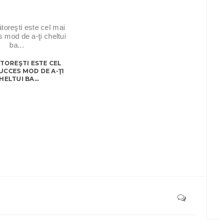
TOREŞTI ESTE CEL
UCCES MOD DE A-ŢI
HELTUI BA...