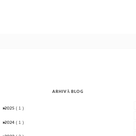
ARHIVĂ BLOG
►
2025
( 1 )
►
2024
( 1 )