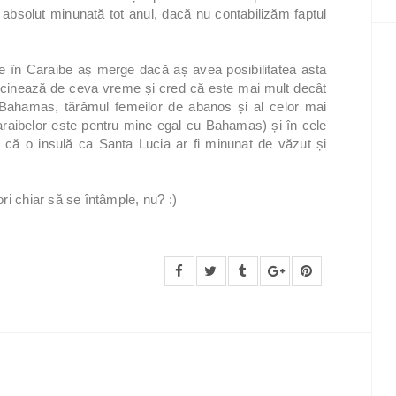
absolut minunată tot anul, dacă nu contabilizăm faptul
 în Caraibe aș merge dacă aș avea posibilitatea asta
scinează de ceva vreme și cred că este mai mult decât
 Bahamas, tărâmul femeilor de abanos și al celor mai
Caraibelor este pentru mine egal cu Bahamas) și în cele
 că o insulă ca Santa Lucia ar fi minunat de văzut și
ri chiar să se întâmple, nu? :)