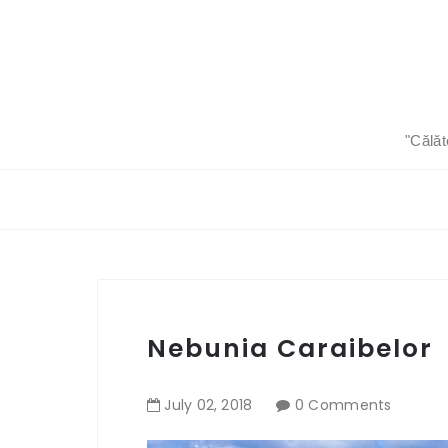
"Călăt
Nebunia Caraibelor
July
02
,
2018
0 Comments