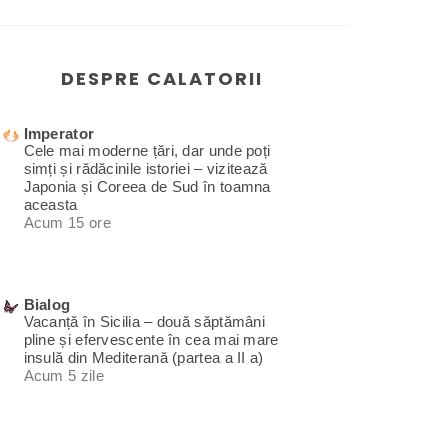
DESPRE CALATORII
Imperator
Cele mai moderne țări, dar unde poți
simți și rădăcinile istoriei – vizitează
Japonia și Coreea de Sud în toamna
aceasta
Acum 15 ore
Bialog
Vacanță în Sicilia – două săptămâni
pline și efervescente în cea mai mare
insulă din Mediterană (partea a II a)
Acum 5 zile