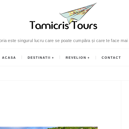
oria este singurul lucru care se poate cumpăra și care te face mai
ACASA
DESTINATII
REVELION
CONTACT