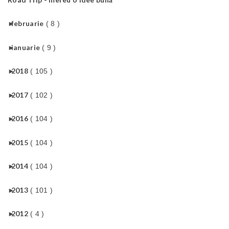
►
februarie
( 8 )
►
ianuarie
( 9 )
►
2018
( 105 )
►
2017
( 102 )
►
2016
( 104 )
►
2015
( 104 )
►
2014
( 104 )
►
2013
( 101 )
►
2012
( 4 )