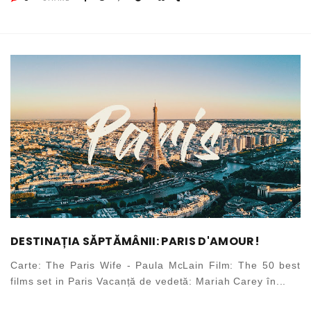
DESTINAȚIA SĂPTĂMÂNII: PARIS D'AMOUR!
Carte: The Paris Wife - Paula McLain Film: The 50 best
films set in Paris Vacanță de vedetă: Mariah Carey în...