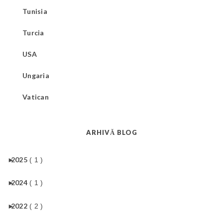
Tunisia
Turcia
USA
Ungaria
Vatican
ARHIVĂ BLOG
►
2025
( 1 )
►
2024
( 1 )
►
2022
( 2 )