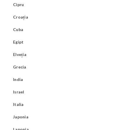
Cipru
Croația
Cuba
Egipt
Elveția
Grecia
India
Israel
Italia
Japonia
Laponia