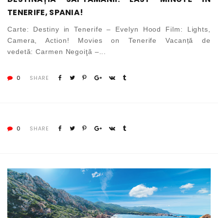
TENERIFE, SPANIA!
Carte: Destiny in Tenerife – Evelyn Hood Film: Lights,
Camera, Action! Movies on Tenerife Vacanță de
vedetă: Carmen Negoiţă –...
0
SHARE
0
SHARE