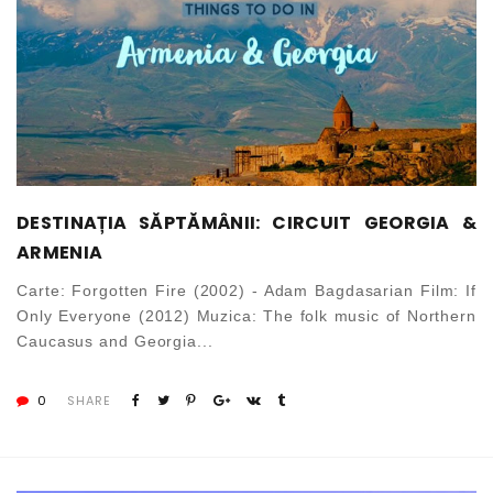
DESTINAȚIA SĂPTĂMÂNII: CIRCUIT GEORGIA &
ARMENIA
Carte: Forgotten Fire (2002) - Adam Bagdasarian Film: If
Only Everyone (2012) Muzica: The folk music of Northern
Caucasus and Georgia...
0
SHARE