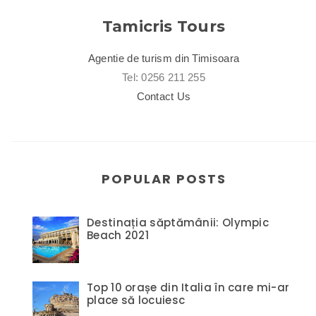
Tamicris Tours
Agentie de turism din Timisoara
Tel: 0256 211 255
Contact Us
POPULAR POSTS
Destinația săptămânii: Olympic
Beach 2021
Top 10 orașe din Italia în care mi-ar
place să locuiesc