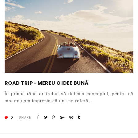
ROAD TRIP - MEREU O IDEE BUNĂ
În primul rând ar trebui să definim conceptul, pentru că
mai nou am impresia că unii se referă...
0
SHARE