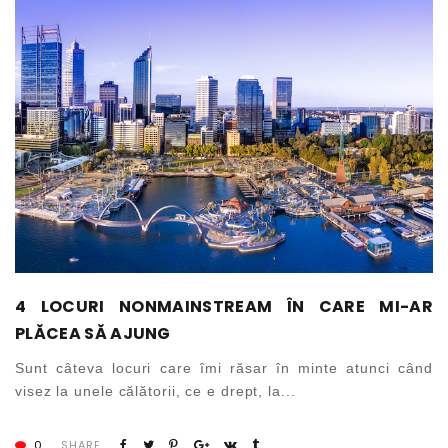
4 LOCURI NONMAINSTREAM ÎN CARE MI-AR
PLĂCEA SĂ AJUNG
Sunt câteva locuri care îmi răsar în minte atunci când
visez la unele călătorii, ce e drept, la...
0
SHARE