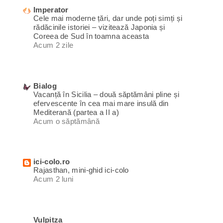
Imperator
Cele mai moderne țări, dar unde poți simți și
rădăcinile istoriei – vizitează Japonia și
Coreea de Sud în toamna aceasta
Acum 2 zile
Bialog
Vacanță în Sicilia – două săptămâni pline și
efervescente în cea mai mare insulă din
Mediterană (partea a II a)
Acum o săptămână
ici-colo.ro
Rajasthan, mini-ghid ici-colo
Acum 2 luni
Vulpitza