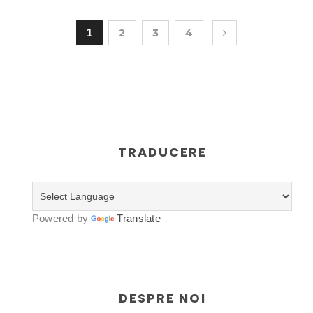
1
2
3
4
TRADUCERE
Powered by
Translate
DESPRE NOI