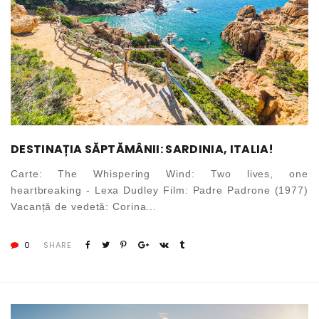
DESTINAȚIA SĂPTĂMÂNII: SARDINIA, ITALIA!
Carte: The Whispering Wind: Two lives, one
heartbreaking - Lexa Dudley Film: Padre Padrone (1977)
Vacanță de vedetă: Corina...
0
SHARE