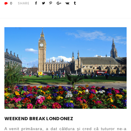
0
SHARE
WEEKEND BREAK LONDONEZ
A venit primăvara, a dat căldura și cred că tuturor ne-a