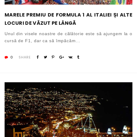
MARELE PREMIU DE FORMULA 1 AL ITALIEI ȘI ALTE
LOCURI DE VĂZUT PE LÂNGĂ
Unul din visele noastre de călătorie este să ajungem la o
cursă de F1, dar ca să împăcăm...
0
SHARE