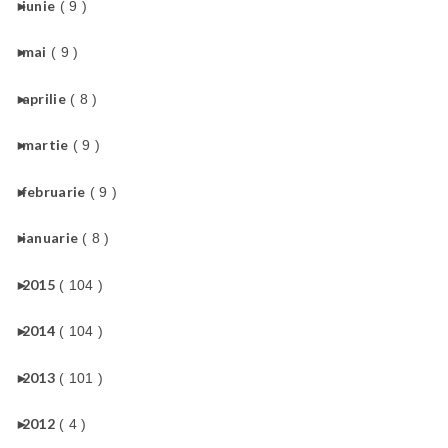
►
iunie
( 9 )
►
mai
( 9 )
►
aprilie
( 8 )
►
martie
( 9 )
►
februarie
( 9 )
►
ianuarie
( 8 )
►
2015
( 104 )
►
2014
( 104 )
►
2013
( 101 )
►
2012
( 4 )