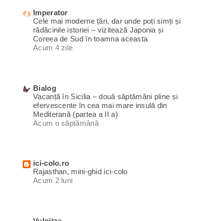
Imperator
Cele mai moderne țări, dar unde poți simți și
rădăcinile istoriei – vizitează Japonia și
Coreea de Sud în toamna aceasta
Acum 4 zile
Bialog
Vacanță în Sicilia – două săptămâni pline și
efervescente în cea mai mare insulă din
Mediterană (partea a II a)
Acum o săptămână
ici-colo.ro
Rajasthan, mini-ghid ici-colo
Acum 2 luni
Vulpitza