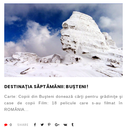
DESTINAȚIA SĂPTĂMÂNII: BUȘTENI!
Carte: Copiii din Buşteni donează cărţi pentru grădiniţe şi
case de copii Film: 18 pelicule care s-au filmat în
ROMÂNIA...
0
SHARE