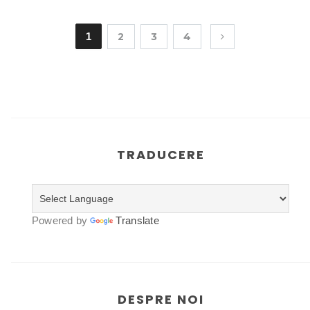
1
2
3
4
TRADUCERE
Powered by
Translate
DESPRE NOI