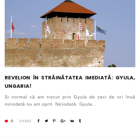
REVELION ÎN STRĂINĂTATEA IMEDIATĂ: GYULA,
UNGARIA!
Și normal că am trecut prin Gyula de zeci de ori însă
niciodată nu am oprit. Niciodată. Gyula...
0
SHARE