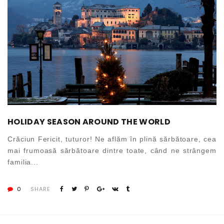
HOLIDAY SEASON AROUND THE WORLD
Crăciun Fericit, tuturor! Ne aflăm în plină sărbătoare, cea
mai frumoasă sărbătoare dintre toate, când ne strângem
familia...
0
SHARE