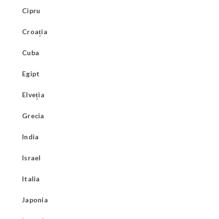
Cipru
Croația
Cuba
Egipt
Elveția
Grecia
India
Israel
Italia
Japonia