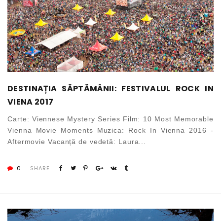
DESTINAȚIA SĂPTĂMÂNII: FESTIVALUL ROCK IN
VIENA 2017
Carte: Viennese Mystery Series Film: 10 Most Memorable
Vienna Movie Moments Muzica: Rock In Vienna 2016 -
Aftermovie Vacanță de vedetă: Laura...
0
SHARE