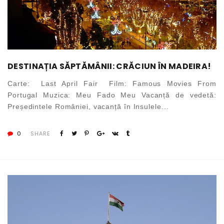
DESTINAȚIA SĂPTĂMÂNII: CRĂCIUN ÎN MADEIRA!
Carte: Last April Fair Film: Famous Movies From
Portugal Muzica: Meu Fado Meu Vacanță de vedetă:
Președintele României, vacanță în Insulele...
0
SHARE