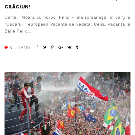
CRĂCIUN!
Carte: Moara cu noroc Film: Filme româneşti, în cărţi la
"Oscarul " european Vacanță de vedetă: Celia, vacanță la
Băile Felix...
0
SHARE