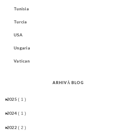
Tunisia
Turcia
USA
Ungaria
Vatican
ARHIVĂ BLOG
►
2025
( 1 )
►
2024
( 1 )
►
2022
( 2 )