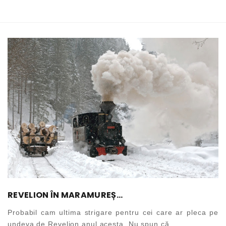
REVELION ÎN MARAMUREȘ...
Probabil cam ultima strigare pentru cei care ar pleca pe
undeva de Revelion anul acesta. Nu spun că...