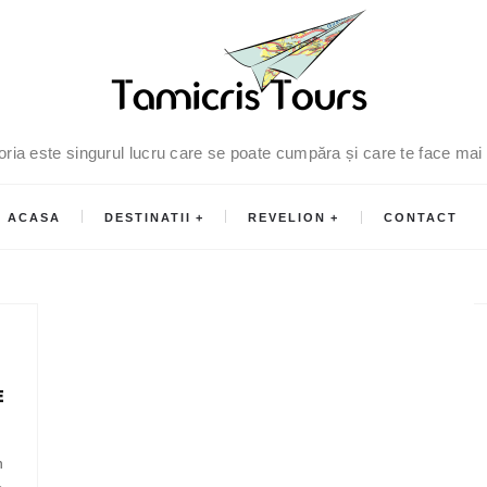
oria este singurul lucru care se poate cumpăra și care te face mai
ACASA
DESTINATII
REVELION
CONTACT
E
n