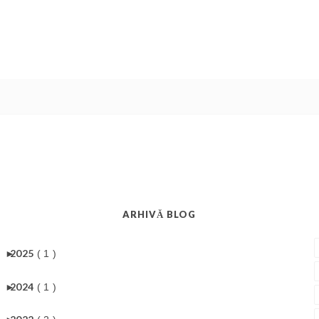
ARHIVĂ BLOG
►
2025
( 1 )
►
2024
( 1 )