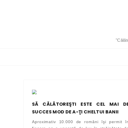
"Călăt
SĂ CĂLĂTOREŞTI ESTE CEL MAI D
SUCCES MOD DE A-ŢI CHELTUI BANII
Aproximativ 10.000 de români îşi permit î