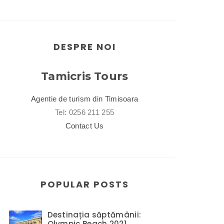
DESPRE NOI
Tamicris Tours
Agentie de turism din Timisoara
Tel: 0256 211 255
Contact Us
POPULAR POSTS
Destinația săptămânii:
Olympic Beach 2021