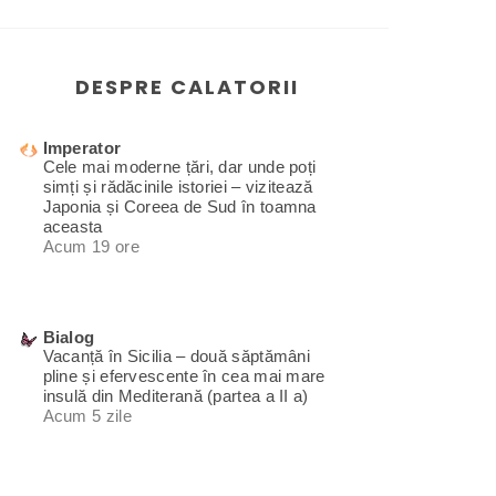
DESPRE CALATORII
Imperator
Cele mai moderne țări, dar unde poți
simți și rădăcinile istoriei – vizitează
Japonia și Coreea de Sud în toamna
aceasta
Acum 19 ore
Bialog
Vacanță în Sicilia – două săptămâni
pline și efervescente în cea mai mare
insulă din Mediterană (partea a II a)
Acum 5 zile