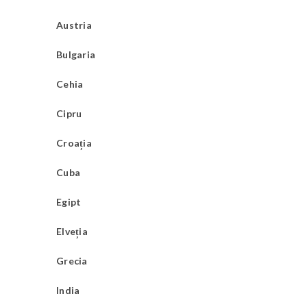
Austria
Bulgaria
Cehia
Cipru
Croația
Cuba
Egipt
Elveția
Grecia
India