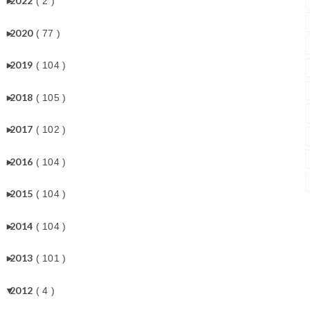
►
2022
( 2 )
►
2020
( 77 )
►
2019
( 104 )
►
2018
( 105 )
►
2017
( 102 )
►
2016
( 104 )
►
2015
( 104 )
►
2014
( 104 )
►
2013
( 101 )
▼
2012
( 4 )