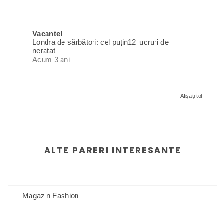
Vacante!
Londra de sărbători: cel puțin12 lucruri de
neratat
Acum 3 ani
Afișați tot
ALTE PARERI INTERESANTE
Magazin Fashion