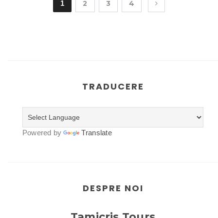
1
2
3
4
TRADUCERE
Powered by
Translate
DESPRE NOI
Tamicris Tours