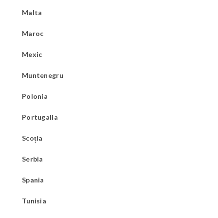
Malta
Maroc
Mexic
Muntenegru
Polonia
Portugalia
Scoția
Serbia
Spania
Tunisia