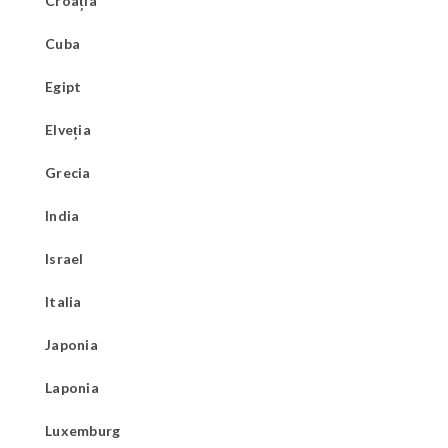
Croația
Cuba
Egipt
Elveția
Grecia
India
Israel
Italia
Japonia
Laponia
Luxemburg