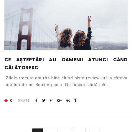
CE AȘTEPTĂRI AU OAMENII ATUNCI CÂND
CĂLĂTORESC
Zilele trecute am râs bine citind niște review-uri la câteva
hoteluri de pe Booking.com. De fiecare dată mă...
0
SHARE