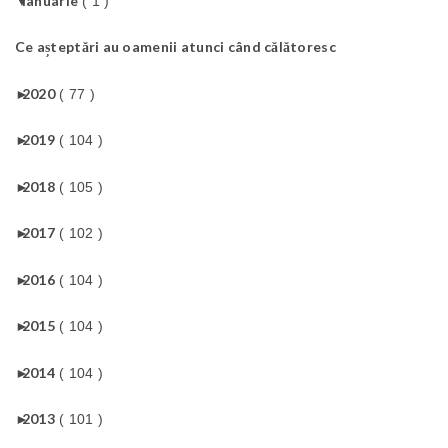
▼
ianuarie
( 1 )
Ce așteptări au oamenii atunci când călătoresc
►
2020
( 77 )
►
2019
( 104 )
►
2018
( 105 )
►
2017
( 102 )
►
2016
( 104 )
►
2015
( 104 )
►
2014
( 104 )
►
2013
( 101 )