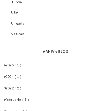
Turcia
USA
Ungaria
Vatican
ARHIVĂ BLOG
►
2025
( 1 )
►
2024
( 1 )
▼
2022
( 2 )
►
februarie
( 1 )