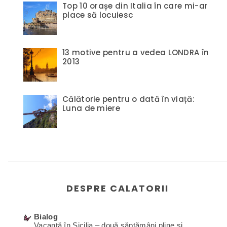
Top 10 orașe din Italia în care mi-ar
place să locuiesc
13 motive pentru a vedea LONDRA în
2013
Călătorie pentru o dată în viață:
Luna de miere
DESPRE CALATORII
Bialog
Vacanță în Sicilia – două săptămâni pline și