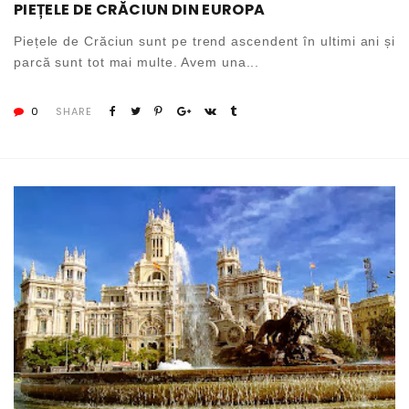
PIEȚELE DE CRĂCIUN DIN EUROPA
Piețele de Crăciun sunt pe trend ascendent în ultimi ani și
parcă sunt tot mai multe. Avem una...
0
SHARE