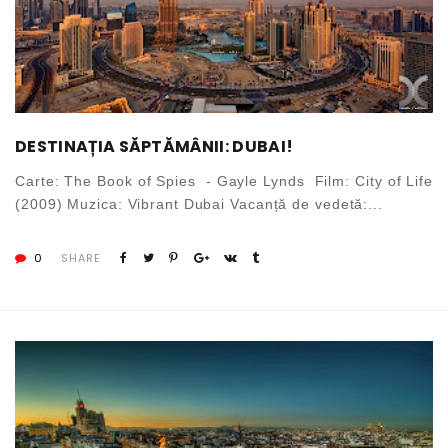
DESTINAȚIA SĂPTĂMÂNII: DUBAI!
Carte: The Book of Spies - Gayle Lynds Film: City of Life
(2009) Muzica: Vibrant Dubai Vacanță de vedetă:...
0
SHARE