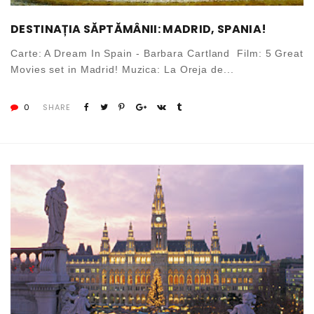
DESTINAȚIA SĂPTĂMÂNII: MADRID, SPANIA!
Carte: A Dream In Spain - Barbara Cartland Film: 5 Great
Movies set in Madrid! Muzica: La Oreja de...
0
SHARE