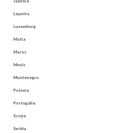
Japonia
Laponia
Luxemburg
Malta
Maroc
Mexic
Muntenegru
Polonia
Portugalia
Scoția
Serbia