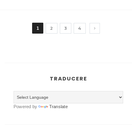
1
2
3
4
TRADUCERE
Powered by
Translate