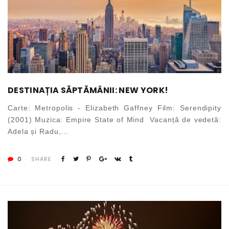
DESTINAȚIA SĂPTĂMÂNII: NEW YORK!
Carte: Metropolis - Elizabeth Gaffney Film: Serendipity
(2001) Muzica: Empire State of Mind Vacanță de vedetă:
Adela și Radu,...
0
SHARE