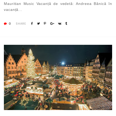
Mauritian Music Vacanță de vedetă: Andreea Bănică în
vacanță...
0
SHARE