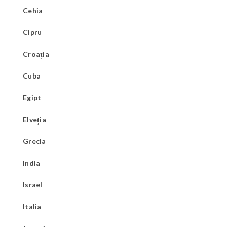
Cehia
Cipru
Croația
Cuba
Egipt
Elveția
Grecia
India
Israel
Italia