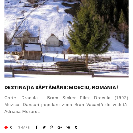
DESTINAȚIA SĂPTĂMÂNII: MOECIU, ROMÂNIA!
Carte: Dracula - Bram Stoker Film: Dracula (1992)
Muzica: Dansuri populare zona Bran Vacanță de vedetă:
Adriana Muraru...
0
SHARE