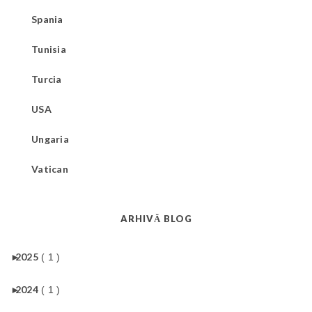
Spania
Tunisia
Turcia
USA
Ungaria
Vatican
ARHIVĂ BLOG
►
2025
( 1 )
►
2024
( 1 )