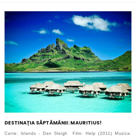
DESTINAȚIA SĂPTĂMÂNII: MAURITIUS!
Carte: Islands - Dan Sleigh Film: Help (2011) Muzica: