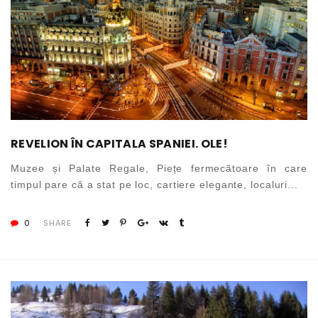
REVELION ÎN CAPITALA SPANIEI. OLE!
Muzee și Palate Regale, Piețe fermecătoare în care
timpul pare că a stat pe loc, cartiere elegante, localuri...
0
SHARE