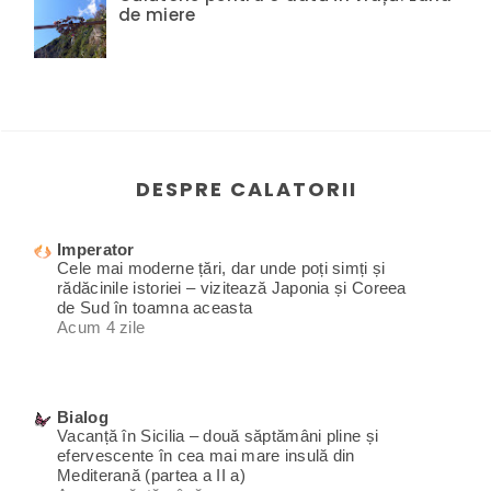
de miere
DESPRE CALATORII
Imperator
Cele mai moderne țări, dar unde poți simți și
rădăcinile istoriei – vizitează Japonia și Coreea
de Sud în toamna aceasta
Acum 4 zile
Bialog
Vacanță în Sicilia – două săptămâni pline și
efervescente în cea mai mare insulă din
Mediterană (partea a II a)