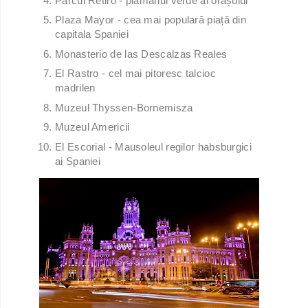
Parcul Retiro - plămănul verde al orașului
Plaza Mayor - cea mai populară piață din
capitala Spaniei
Monasterio de las Descalzas Reales
El Rastro - cel mai pitoresc talcioc
madrilen
Muzeul Thyssen-Bornemisza
Muzeul Americii
El Escorial - Mausoleul regilor habsburgici
ai Spaniei