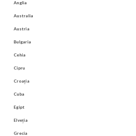
Anglia
Australia
Austria
Bulgaria
Cehia
Cipru
Croația
Cuba
Egipt
Elveția
Grecia