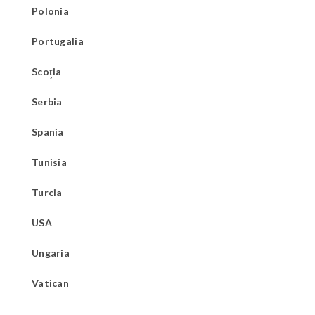
Polonia
Portugalia
Scoția
Serbia
Spania
Tunisia
Turcia
USA
Ungaria
Vatican