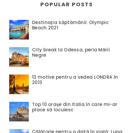
POPULAR POSTS
Destinația săptămânii: Olympic
Beach 2021
City break la Odessa, perla Mării
Negre
13 motive pentru a vedea LONDRA în
2013
Top 10 orașe din Italia în care mi-ar
place să locuiesc
Călătorie pentru o dată în viață: Luna