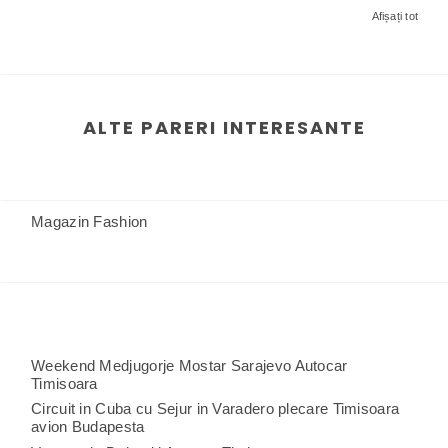
Afișați tot
ALTE PARERI INTERESANTE
Magazin Fashion
Weekend Medjugorje Mostar Sarajevo Autocar
Timisoara
Circuit in Cuba cu Sejur in Varadero plecare Timisoara
avion Budapesta