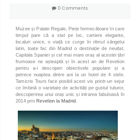
0 Comments
Muzee și Palate Regale, Piețe fermecătoare în care
timpul pare că a stat pe loc, cartiere elegante,
localuri unice, o viață ce curge în ritmul sângelui
latin, toate fac din Madrid o destinație de neuitat.
Capitala Spaniei și cel mai mare oraș al acestei țări
frumoase ne așteaptă și în acest an de Revelion
pentru a-i descoperi obiectivele populare și a
petrece noaptea dintre ani la un hotel de 4 stele.
Tamicris Tours face posibil acest vis printr-un sejur
ce îmbină o varietate de activități pe gustul tuturor,
descoperirea unui oraș unic și intrarea fabuloasă în
2014 prin
Revelion la Madrid
.