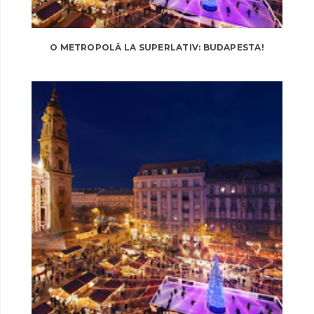
O METROPOLĂ LA SUPERLATIV: BUDAPESTA!