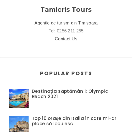
Tamicris Tours
Agentie de turism din Timisoara
Tel: 0256 211 255
Contact Us
POPULAR POSTS
Destinația săptămânii: Olympic
Beach 2021
Top 10 orașe din Italia în care mi-ar
place să locuiesc