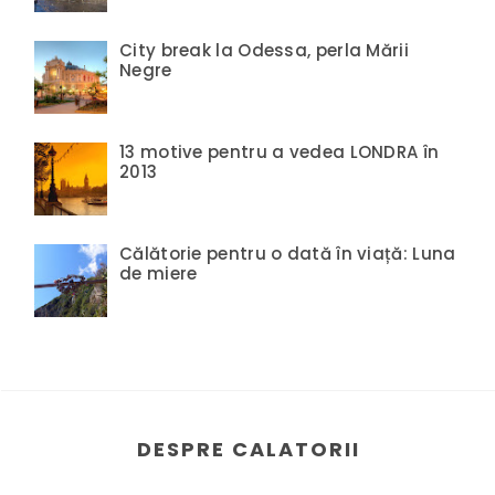
City break la Odessa, perla Mării
Negre
13 motive pentru a vedea LONDRA în
2013
Călătorie pentru o dată în viață: Luna
de miere
DESPRE CALATORII