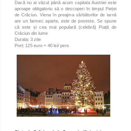
Dacă nu ai văzut până acum capitala Austriei este
aproape obligatoriu să o descoperi în timpul Pieței
de Crăciun. Viena în preajma sărbătorilor de iarnă
are un farmec aparte, este de poveste. Se spune
că este și cea mai populară (celebră) Piață de
Crăciun din lume
Durata: 3 zile
Pret: 125 euro + 40 lei/ pers