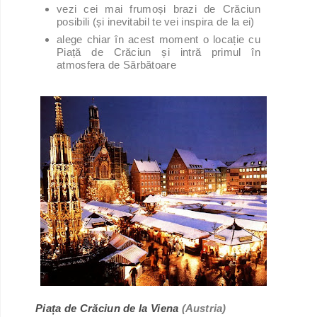
vezi cei mai frumoși brazi de Crăciun
posibili (și inevitabil te vei inspira de la ei)
alege chiar în acest moment o locație cu
Piață de Crăciun și intră primul în
atmosfera de Sărbătoare
Piața de Crăciun de la Viena
(Austria)