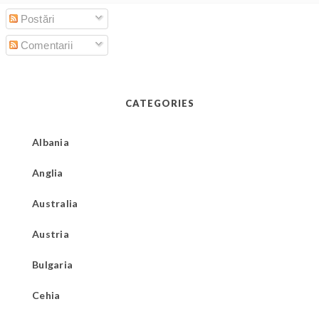
Postări
Comentarii
CATEGORIES
Albania
Anglia
Australia
Austria
Bulgaria
Cehia