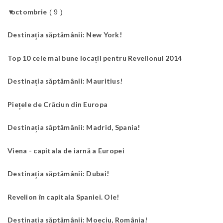
▼
octombrie
( 9 )
Destinația săptămânii: New York!
Top 10 cele mai bune locații pentru Revelionul 2014
Destinația săptămânii: Mauritius!
Piețele de Crăciun din Europa
Destinația săptămânii: Madrid, Spania!
Viena - capitala de iarnă a Europei
Destinația săptămânii: Dubai!
Revelion în capitala Spaniei. Ole!
Destinația săptămânii: Moeciu, România!