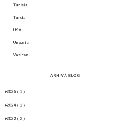
Tunisia
Turcia
USA
Ungaria
Vatican
ARHIVĂ BLOG
►
2025
( 1 )
►
2024
( 1 )
►
2022
( 2 )