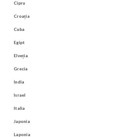
Cipru
Croația
Cuba
Egipt
Elveția
Grecia
India
Israel
Italia
Japonia
Laponia