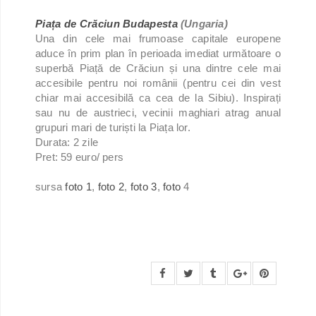
Piața de Crăciun Budapesta
(Ungaria)
Una din cele mai frumoase capitale europene
aduce în prim plan în perioada imediat următoare o
superbă Piață de Crăciun și una dintre cele mai
accesibile pentru noi românii (pentru cei din vest
chiar mai accesibilă ca cea de la Sibiu). Inspirați
sau nu de austrieci, vecinii maghiari atrag anual
grupuri mari de turiști la Piața lor.
Durata: 2 zile
Pret: 59 euro/ pers
sursa
foto 1
,
foto 2
,
foto 3
,
foto
4