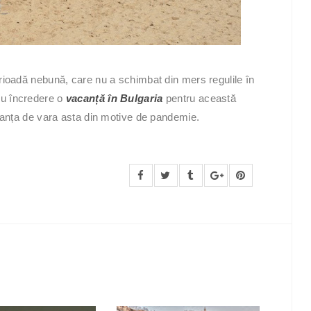
erioadă nebună, care nu a schimbat din mers regulile în
cu încredere o
vacanță în Bulgaria
pentru această
canța de vara asta din motive de pandemie.