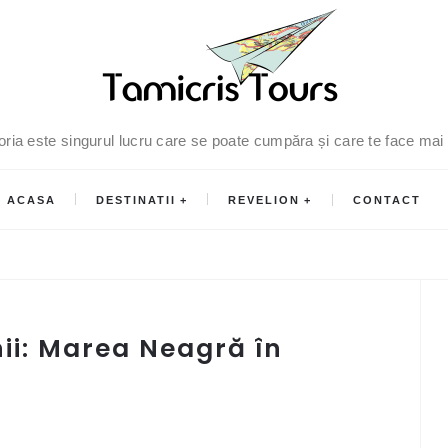
oria este singurul lucru care se poate cumpăra și care te face mai
ACASA
DESTINATII
REVELION
CONTACT
ii: Marea Neagră în
s