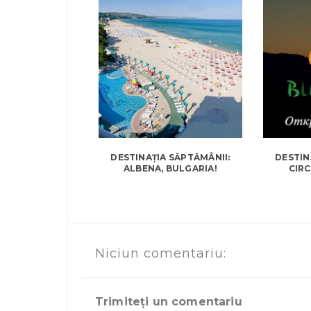
DESTINAȚIA SĂPTĂMÂNII:
DESTIN
ALBENA, BULGARIA!
CIRC
Niciun comentariu:
Trimiteți un comentariu