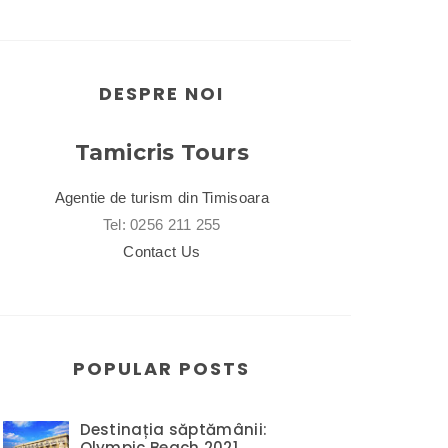
DESPRE NOI
Tamicris Tours
Agentie de turism din Timisoara
Tel: 0256 211 255
Contact Us
POPULAR POSTS
Destinația săptămânii:
Olympic Beach 2021