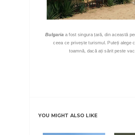
Bulgaria
a fost singura țară, din această p
ceea ce privește turismul. Puteți alege 
toamnă, dacă ați sărit peste va
YOU MIGHT ALSO LIKE