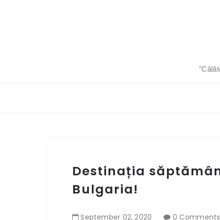
"Călăt
Destinația săptămân
Bulgaria!
September
02
,
2020
0 Comment