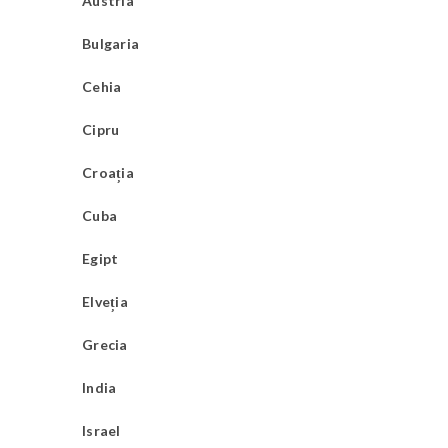
Austria
Bulgaria
Cehia
Cipru
Croația
Cuba
Egipt
Elveția
Grecia
India
Israel