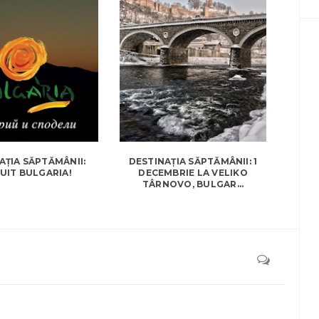
AȚIA SĂPTĂMÂNII:
DESTINAȚIA SĂPTĂMÂNII: 1
UIT BULGARIA!
DECEMBRIE LA VELIKO
TÂRNOVO, BULGAR...