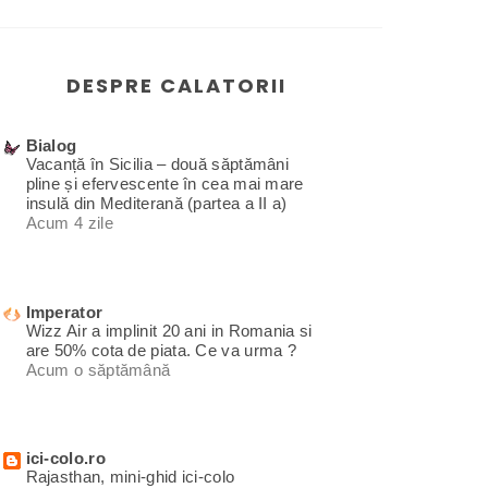
DESPRE CALATORII
Bialog
Vacanță în Sicilia – două săptămâni
pline și efervescente în cea mai mare
insulă din Mediterană (partea a II a)
Acum 4 zile
Imperator
Wizz Air a implinit 20 ani in Romania si
are 50% cota de piata. Ce va urma ?
Acum o săptămână
ici-colo.ro
Rajasthan, mini-ghid ici-colo