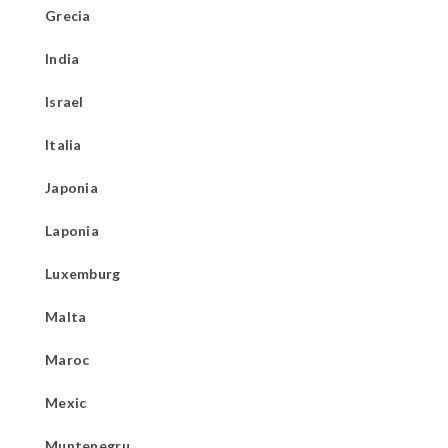
Grecia
India
Israel
Italia
Japonia
Laponia
Luxemburg
Malta
Maroc
Mexic
Muntenegru