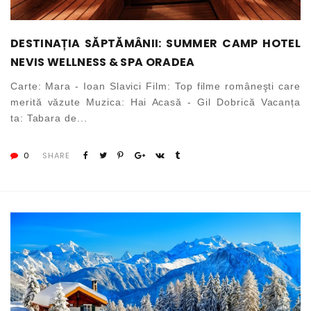
DESTINAȚIA SĂPTĂMÂNII: SUMMER CAMP HOTEL
NEVIS WELLNESS & SPA ORADEA
Carte: Mara - Ioan Slavici Film: Top filme româneşti care
merită văzute Muzica: Hai Acasă - Gil Dobrică Vacanța
ta: Tabara de...
0
SHARE