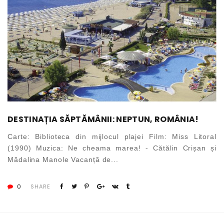
DESTINAȚIA SĂPTĂMÂNII: NEPTUN, ROMÂNIA!
Carte: Biblioteca din mijlocul plajei Film: Miss Litoral
(1990) Muzica: Ne cheama marea! - Cătălin Crișan și
Mădalina Manole Vacanță de...
0
SHARE