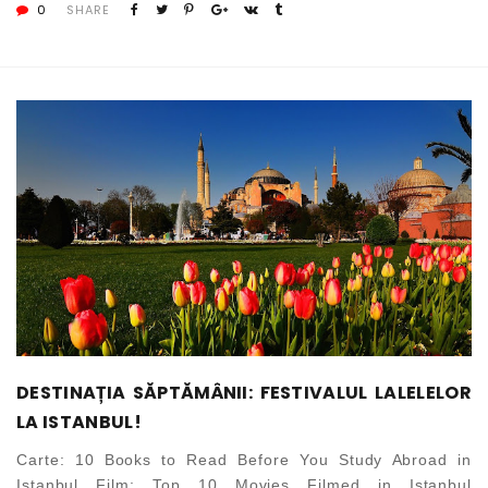
0
SHARE
DESTINAȚIA SĂPTĂMÂNII: FESTIVALUL LALELELOR
LA ISTANBUL!
Carte: 10 Books to Read Before You Study Abroad in
Istanbul Film: Top 10 Movies Filmed in Istanbul