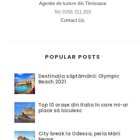
Agentie de turism din Timisoara
Tel: 0256 211 255
Contact Us
POPULAR POSTS
Destinația săptămânii: Olympic
Beach 2021
Top 10 orașe din Italia în care mi-ar
place să locuiesc
City break la Odessa, perla Mării
Negre