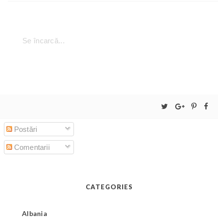
Se încarcă...
Postări
Comentarii
CATEGORIES
Albania