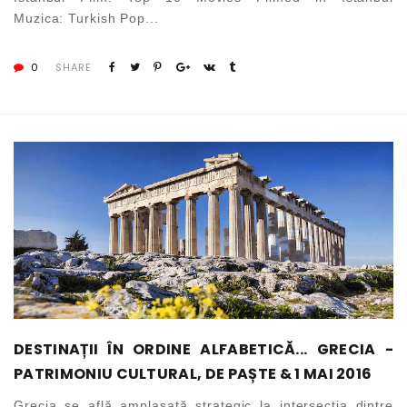
Muzica: Turkish Pop...
0
SHARE
DESTINAȚII ÎN ORDINE ALFABETICĂ... GRECIA -
PATRIMONIU CULTURAL, DE PAȘTE & 1 MAI 2016
Grecia se află amplasată strategic la intersecția dintre