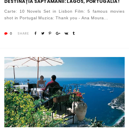
DESTINAȚIA SĂPTĂMÂNII: LAGOS, PORTUGALIA!
Carte: 10 Novels Set in Lisbon Film: 5 famous movies
shot in Portugal Muzica: Thank you - Ana Moura...
0
SHARE