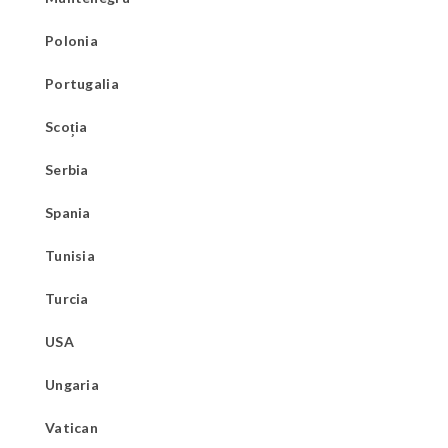
Polonia
Portugalia
Scoția
Serbia
Spania
Tunisia
Turcia
USA
Ungaria
Vatican