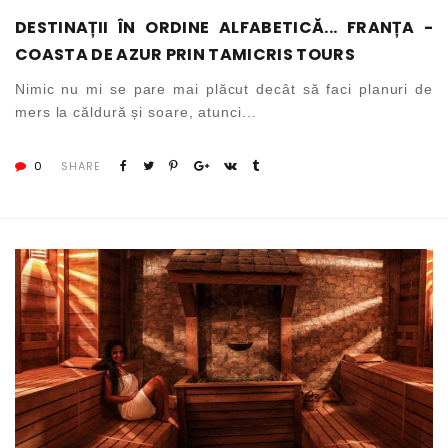
DESTINAȚII ÎN ORDINE ALFABETICĂ... FRANȚA -
COASTA DE AZUR PRIN TAMICRIS TOURS
Nimic nu mi se pare mai plăcut decât să faci planuri de
mers la căldură și soare, atunci...
0
SHARE