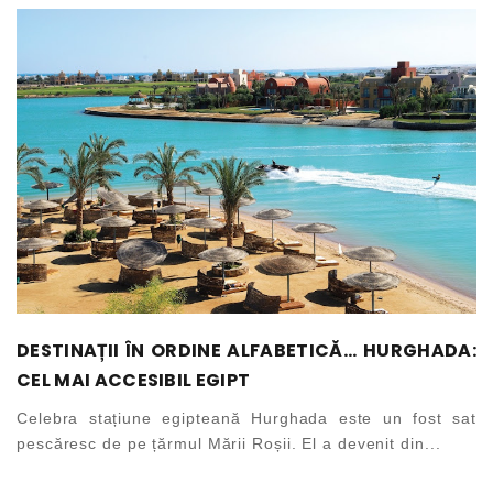
DESTINAȚII ÎN ORDINE ALFABETICĂ... HURGHADA:
CEL MAI ACCESIBIL EGIPT
Celebra stațiune egipteană Hurghada este un fost sat
pescăresc de pe țărmul Mării Roșii. El a devenit din...