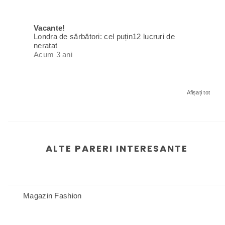
Vacante!
Londra de sărbători: cel puțin12 lucruri de
neratat
Acum 3 ani
Afișați tot
ALTE PARERI INTERESANTE
Magazin Fashion