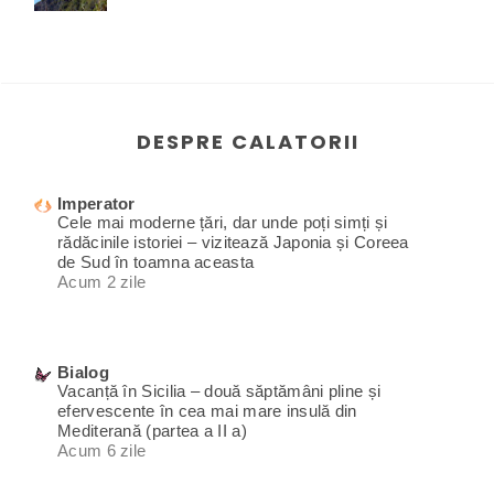
DESPRE CALATORII
Imperator
Cele mai moderne țări, dar unde poți simți și
rădăcinile istoriei – vizitează Japonia și Coreea
de Sud în toamna aceasta
Acum 2 zile
Bialog
Vacanță în Sicilia – două săptămâni pline și
efervescente în cea mai mare insulă din
Mediterană (partea a II a)
Acum 6 zile