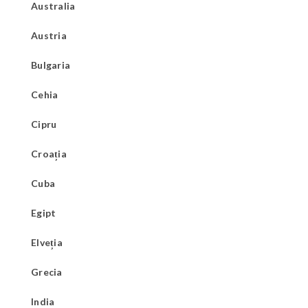
Australia
Austria
Bulgaria
Cehia
Cipru
Croația
Cuba
Egipt
Elveția
Grecia
India