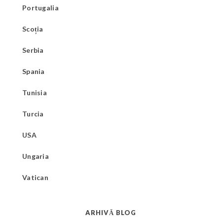
Portugalia
Scoția
Serbia
Spania
Tunisia
Turcia
USA
Ungaria
Vatican
ARHIVĂ BLOG