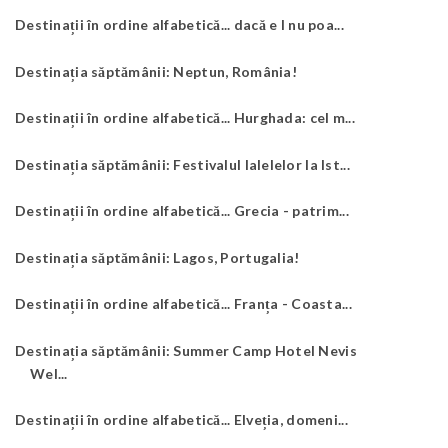
Destinații în ordine alfabetică... dacă e I nu poa...
Destinația săptămânii: Neptun, România!
Destinații în ordine alfabetică... Hurghada: cel m...
Destinația săptămânii: Festivalul lalelelor la Ist...
Destinații în ordine alfabetică... Grecia - patrim...
Destinația săptămânii: Lagos, Portugalia!
Destinații în ordine alfabetică... Franța - Coasta...
Destinația săptămânii: Summer Camp Hotel Nevis
Wel...
Destinații în ordine alfabetică... Elveția, domeni...