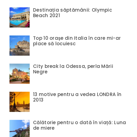
Destinația săptămânii: Olympic
Beach 2021
Top 10 orașe din Italia în care mi-ar
place să locuiesc
City break la Odessa, perla Mării
Negre
13 motive pentru a vedea LONDRA în
2013
Călătorie pentru o dată în viață: Luna
de miere