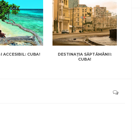
I ACCESIBIL: CUBA!
DESTINAȚIA SĂPTĂMÂNII:
CUBA!