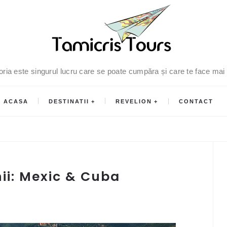
oria este singurul lucru care se poate cumpăra și care te face mai
ACASA
DESTINATII
REVELION
CONTACT
ii: Mexic & Cuba