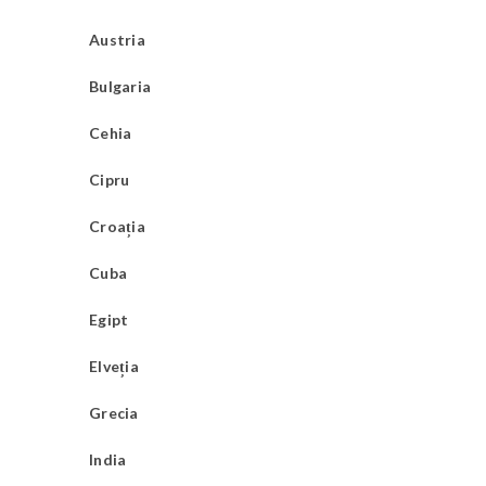
Austria
Bulgaria
Cehia
Cipru
Croația
Cuba
Egipt
Elveția
Grecia
India