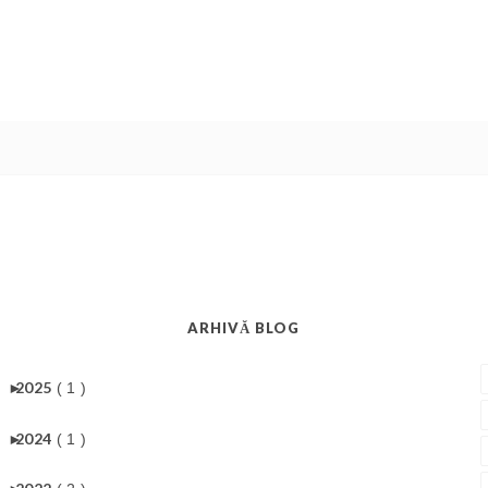
ARHIVĂ BLOG
►
2025
( 1 )
►
2024
( 1 )