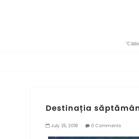
"Călăt
Destinația săptămân
July
25
,
2018
0 Comments