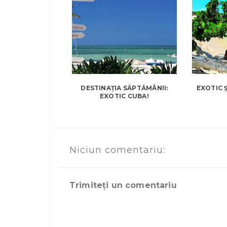
DESTINAȚIA SĂPTĂMÂNII:
EXOTIC Ș
EXOTIC CUBA!
Niciun comentariu:
Trimiteți un comentariu