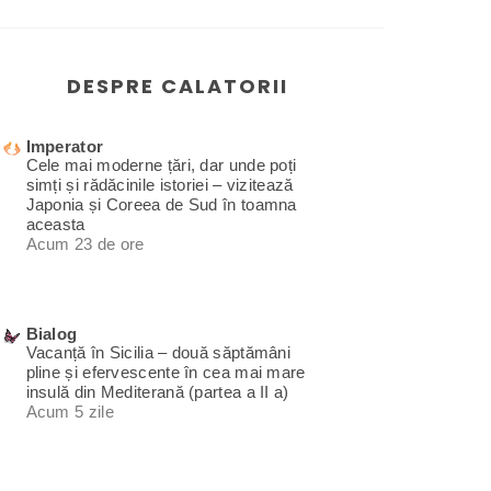
DESPRE CALATORII
Imperator
Cele mai moderne țări, dar unde poți
simți și rădăcinile istoriei – vizitează
Japonia și Coreea de Sud în toamna
aceasta
Acum 23 de ore
Bialog
Vacanță în Sicilia – două săptămâni
pline și efervescente în cea mai mare
insulă din Mediterană (partea a II a)
Acum 5 zile