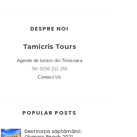
DESPRE NOI
Tamicris Tours
Agentie de turism din Timisoara
Tel: 0256 211 255
Contact Us
POPULAR POSTS
Destinația săptămânii:
Olympic Beach 2021