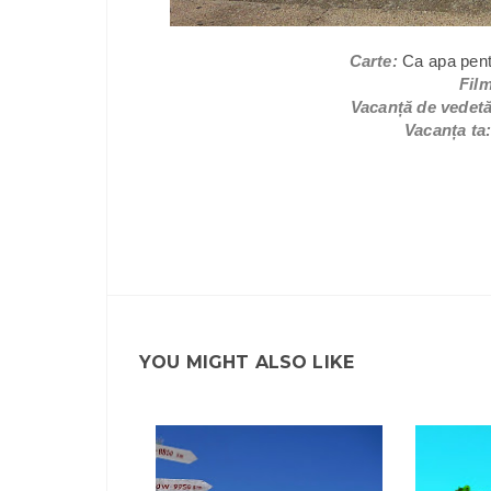
Carte:
Ca apa pent
Fil
Vacanță de vedet
Vacanța ta
YOU MIGHT ALSO LIKE