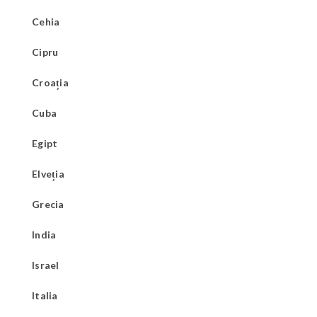
Cehia
Cipru
Croația
Cuba
Egipt
Elveția
Grecia
India
Israel
Italia