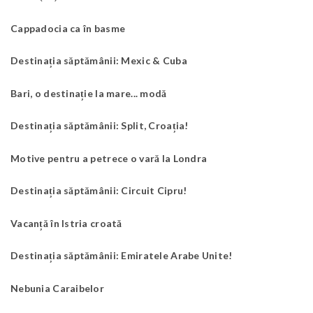
Cappadocia ca în basme
Destinația săptămânii: Mexic & Cuba
Bari, o destinație la mare... modă
Destinația săptămânii: Split, Croația!
Motive pentru a petrece o vară la Londra
Destinația săptămânii: Circuit Cipru!
Vacanță în Istria croată
Destinația săptămânii: Emiratele Arabe Unite!
Nebunia Caraibelor