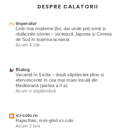
DESPRE CALATORII
Imperator
Cele mai moderne țări, dar unde poți simți și
rădăcinile istoriei – vizitează Japonia și Coreea
de Sud în toamna aceasta
Acum 4 zile
Bialog
Vacanță în Sicilia – două săptămâni pline și
efervescente în cea mai mare insulă din
Mediterană (partea a II a)
Acum o săptămână
ici-colo.ro
Rajasthan, mini-ghid ici-colo
Acum 2 luni