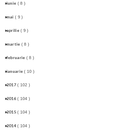
►
iunie
( 8 )
►
mai
( 9 )
►
aprilie
( 9 )
►
martie
( 8 )
►
februarie
( 8 )
►
ianuarie
( 10 )
►
2017
( 102 )
►
2016
( 104 )
►
2015
( 104 )
►
2014
( 104 )