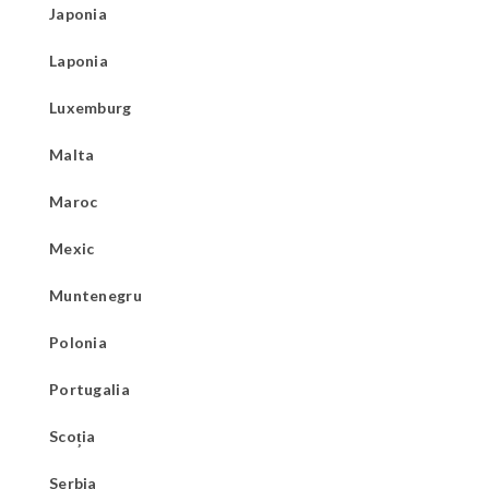
Japonia
Laponia
Luxemburg
Malta
Maroc
Mexic
Muntenegru
Polonia
Portugalia
Scoția
Serbia