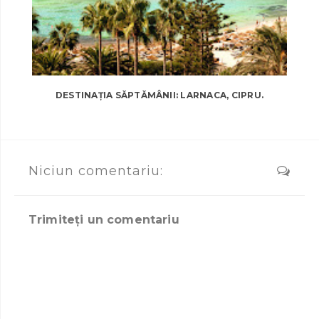
DESTINAȚIA SĂPTĂMÂNII: LARNACA, CIPRU.
Niciun comentariu:
Trimiteți un comentariu