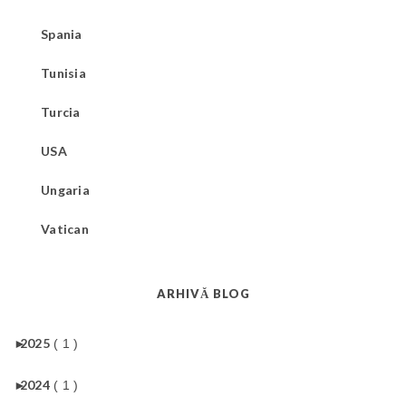
Spania
Tunisia
Turcia
USA
Ungaria
Vatican
ARHIVĂ BLOG
►
2025
( 1 )
►
2024
( 1 )