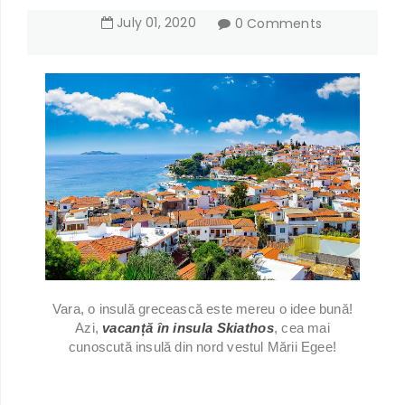
July
01
,
2020
0 Comments
Vara, o insulă grecească este mereu o idee bună!
Azi,
vacanță în insula Skiathos
, cea mai
cunoscută insulă din nord vestul Mării Egee!