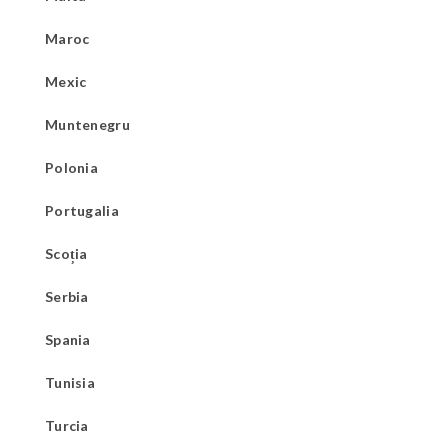
Maroc
Mexic
Muntenegru
Polonia
Portugalia
Scoția
Serbia
Spania
Tunisia
Turcia