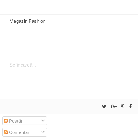
Magazin Fashion
Se încarcă...
Postări
Comentarii