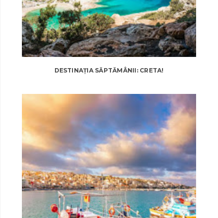
DESTINAȚIA SĂPTĂMÂNII: CRETA!