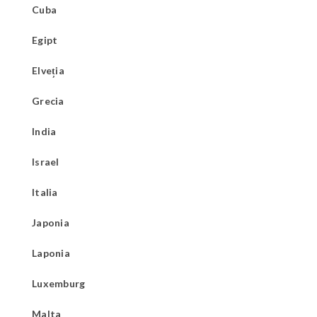
Cuba
Egipt
Elveția
Grecia
India
Israel
Italia
Japonia
Laponia
Luxemburg
Malta