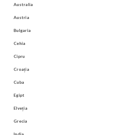
Australia
Austria
Bulgaria
Cehia
Cipru
Croația
Cuba
Egipt
Elveția
Grecia
India