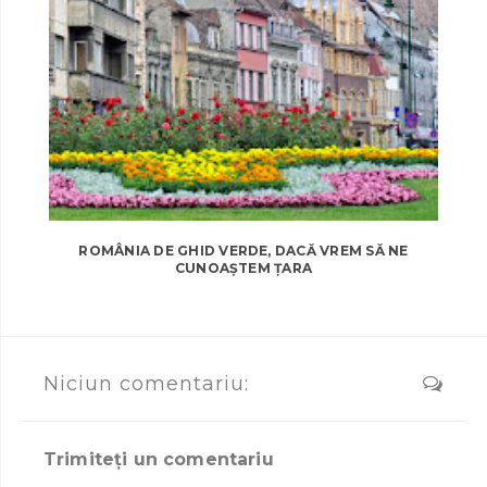
ROMÂNIA DE GHID VERDE, DACĂ VREM SĂ NE
CUNOAȘTEM ȚARA
Niciun comentariu:
Trimiteți un comentariu