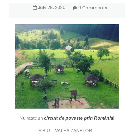
July
29
,
2020
0 Comments
Nu ratați un
circuit de poveste prin România
!
SIBIU – VALEA ZANELOR –