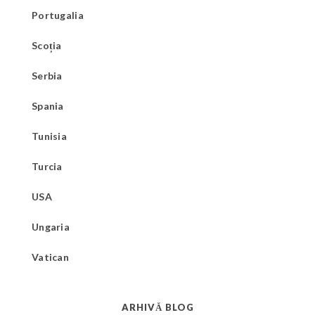
Portugalia
Scoția
Serbia
Spania
Tunisia
Turcia
USA
Ungaria
Vatican
ARHIVĂ BLOG