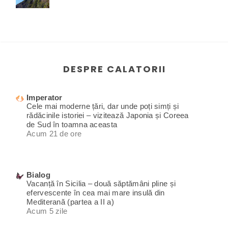
DESPRE CALATORII
Imperator
Cele mai moderne țări, dar unde poți simți și
rădăcinile istoriei – vizitează Japonia și Coreea
de Sud în toamna aceasta
Acum 21 de ore
Bialog
Vacanță în Sicilia – două săptămâni pline și
efervescente în cea mai mare insulă din
Mediterană (partea a II a)
Acum 5 zile