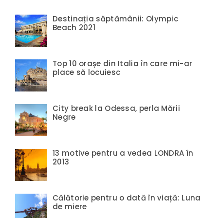
Destinația săptămânii: Olympic
Beach 2021
Top 10 orașe din Italia în care mi-ar
place să locuiesc
City break la Odessa, perla Mării
Negre
13 motive pentru a vedea LONDRA în
2013
Călătorie pentru o dată în viață: Luna
de miere