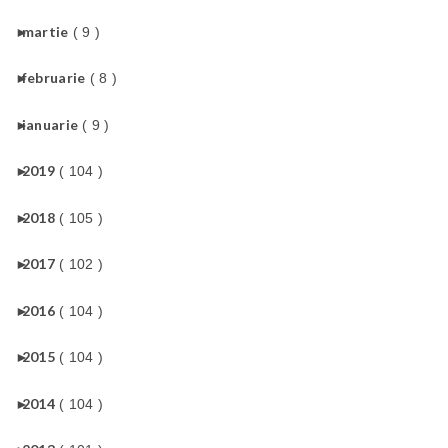
►
martie
( 9 )
►
februarie
( 8 )
►
ianuarie
( 9 )
►
2019
( 104 )
►
2018
( 105 )
►
2017
( 102 )
►
2016
( 104 )
►
2015
( 104 )
►
2014
( 104 )