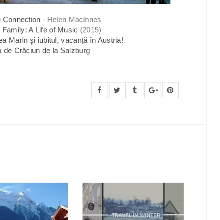
g Connection
- Helen MacInnes
Family: A Life of Music
(2015)
a Marin şi iubitul, vacanță în Austria!
a de Crăciun de la Salzburg