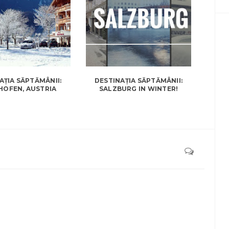
AȚIA SĂPTĂMÂNII:
DESTINAȚIA SĂPTĂMÂNII:
HOFEN, AUSTRIA
SALZBURG IN WINTER!