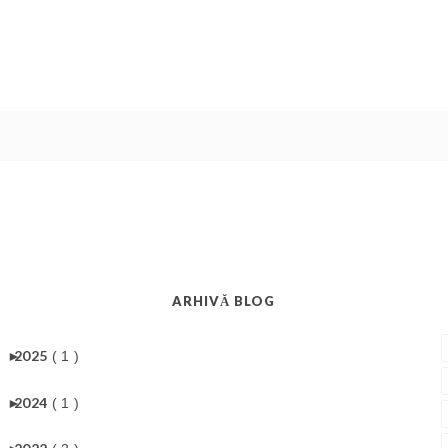
ARHIVĂ BLOG
►
2025
( 1 )
►
2024
( 1 )