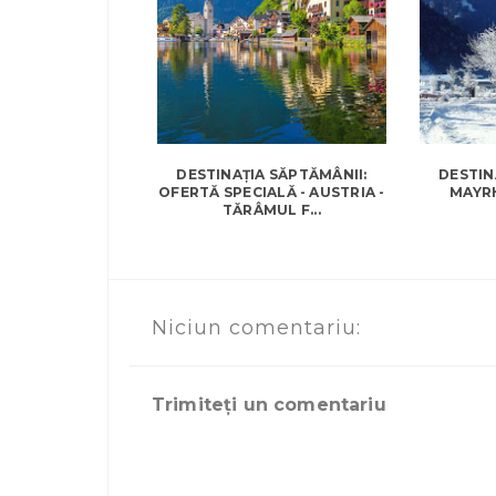
DESTINAȚIA SĂPTĂMÂNII:
DESTIN
OFERTĂ SPECIALĂ - AUSTRIA -
MAYR
TĂRÂMUL F...
Niciun comentariu:
Trimiteți un comentariu