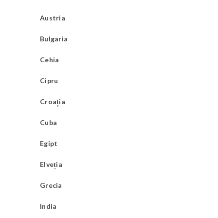
Austria
Bulgaria
Cehia
Cipru
Croația
Cuba
Egipt
Elveția
Grecia
India