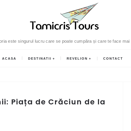
oria este singurul lucru care se poate cumpăra și care te face mai
ACASA
DESTINATII
REVELION
CONTACT
i: Piața de Crăciun de la