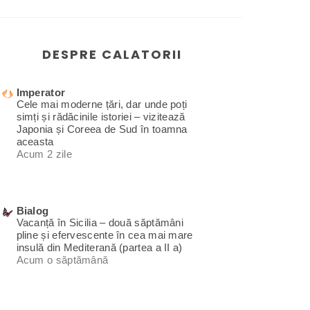
DESPRE CALATORII
Imperator
Cele mai moderne țări, dar unde poți
simți și rădăcinile istoriei – vizitează
Japonia și Coreea de Sud în toamna
aceasta
Acum 2 zile
Bialog
Vacanță în Sicilia – două săptămâni
pline și efervescente în cea mai mare
insulă din Mediterană (partea a II a)
Acum o săptămână