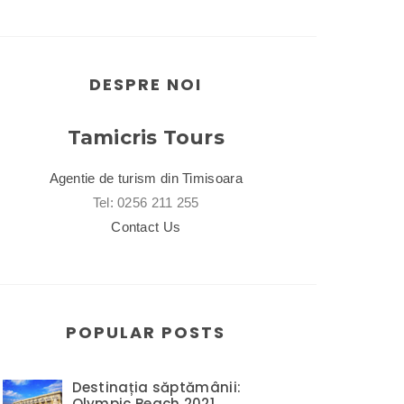
DESPRE NOI
Tamicris Tours
Agentie de turism din Timisoara
Tel: 0256 211 255
Contact Us
POPULAR POSTS
Destinația săptămânii:
Olympic Beach 2021