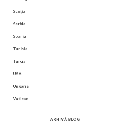
Scoția
Serbia
Spania
Tunisia
Turcia
USA
Ungaria
Vatican
ARHIVĂ BLOG