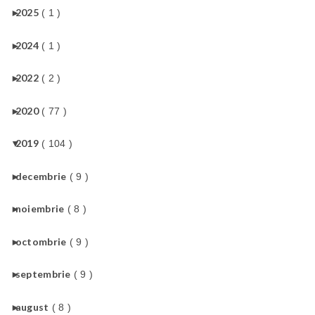
►
2025
( 1 )
►
2024
( 1 )
►
2022
( 2 )
►
2020
( 77 )
▼
2019
( 104 )
►
decembrie
( 9 )
►
noiembrie
( 8 )
►
octombrie
( 9 )
►
septembrie
( 9 )
►
august
( 8 )