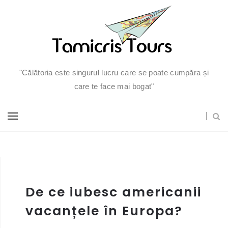
"Călătoria este singurul lucru care se poate cumpăra și
care te face mai bogat"
De ce iubesc americanii
vacanțele în Europa?