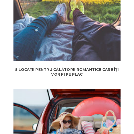
5 LOCAȚII PENTRU CĂLĂTORII ROMANTICE CARE ÎȚI
VOR FI PE PLAC