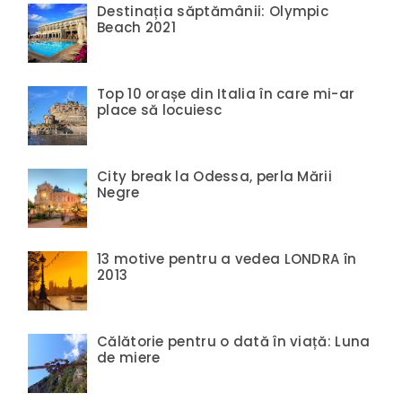
Destinația săptămânii: Olympic
Beach 2021
Top 10 orașe din Italia în care mi-ar
place să locuiesc
City break la Odessa, perla Mării
Negre
13 motive pentru a vedea LONDRA în
2013
Călătorie pentru o dată în viață: Luna
de miere