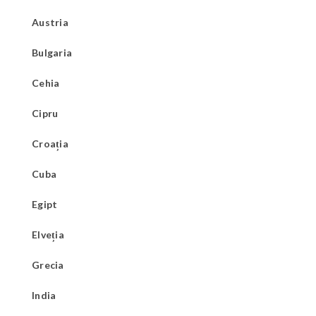
Austria
Bulgaria
Cehia
Cipru
Croația
Cuba
Egipt
Elveția
Grecia
India