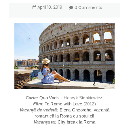
April
10
,
2019
0 Comments
Carte:
Quo Vadis
- Henryk Sienkiewicz
Film:
To Rome with Love
(2012)
Vacanță de vedetă:
Elena Gheorghe, vacanță
romantică la Roma cu soțul ei!
Vacanța ta:
City break la Roma