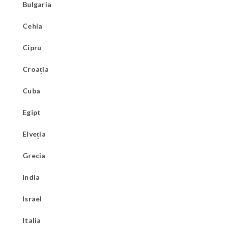
Bulgaria
Cehia
Cipru
Croația
Cuba
Egipt
Elveția
Grecia
India
Israel
Italia