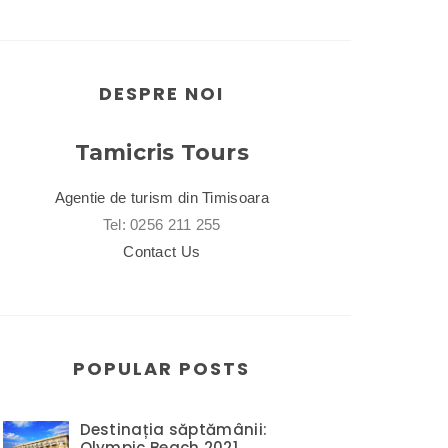
DESPRE NOI
Tamicris Tours
Agentie de turism din Timisoara
Tel: 0256 211 255
Contact Us
POPULAR POSTS
Destinația săptămânii:
Olympic Beach 2021