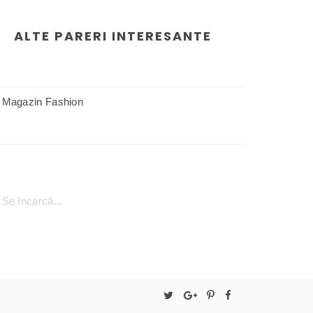
ALTE PARERI INTERESANTE
Magazin Fashion
Se încarcă...