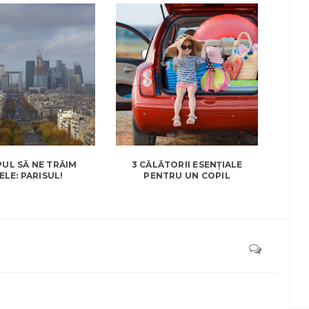
PUL SĂ NE TRĂIM
3 CĂLĂTORII ESENȚIALE
ELE: PARISUL!
PENTRU UN COPIL