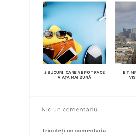
5 BUCURII CARE NE POT FACE
E TIM
VIAȚA MAI BUNĂ
VIS
Niciun comentariu:
Trimiteți un comentariu