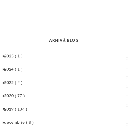
ARHIVĂ BLOG
►
2025
( 1 )
►
2024
( 1 )
►
2022
( 2 )
►
2020
( 77 )
▼
2019
( 104 )
►
decembrie
( 9 )