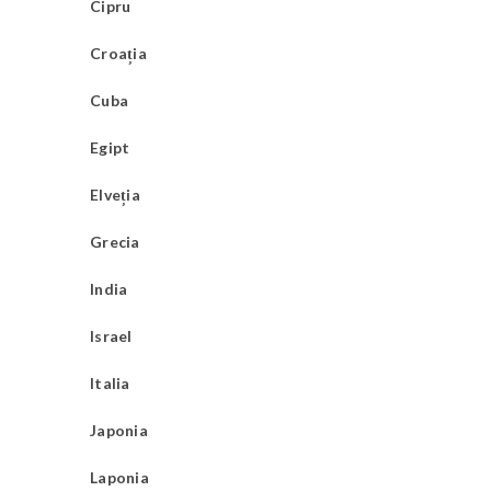
Cipru
Croația
Cuba
Egipt
Elveția
Grecia
India
Israel
Italia
Japonia
Laponia