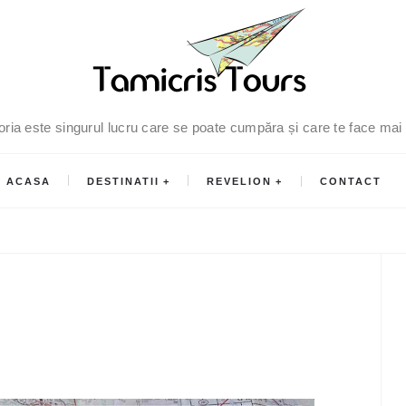
oria este singurul lucru care se poate cumpăra și care te face mai
ACASA
DESTINATII
REVELION
CONTACT