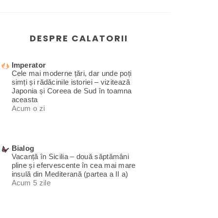
DESPRE CALATORII
Imperator
Cele mai moderne țări, dar unde poți
simți și rădăcinile istoriei – vizitează
Japonia și Coreea de Sud în toamna
aceasta
Acum o zi
Bialog
Vacanță în Sicilia – două săptămâni
pline și efervescente în cea mai mare
insulă din Mediterană (partea a II a)
Acum 5 zile