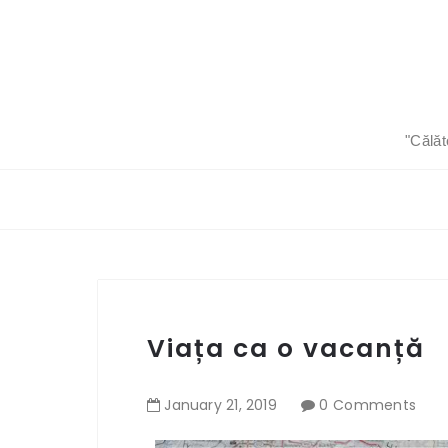
"Călăt
Viața ca o vacanță
January
21
,
2019
0 Comments