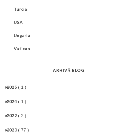
Turcia
USA
Ungaria
Vatican
ARHIVĂ BLOG
►
2025
( 1 )
►
2024
( 1 )
►
2022
( 2 )
►
2020
( 77 )