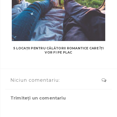
5 LOCAȚII PENTRU CĂLĂTORII ROMANTICE CARE ÎȚI
VOR FI PE PLAC
Niciun comentariu:
Trimiteți un comentariu