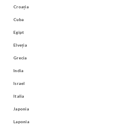
Croația
Cuba
Egipt
Elveția
Grecia
India
Israel
Italia
Japonia
Laponia