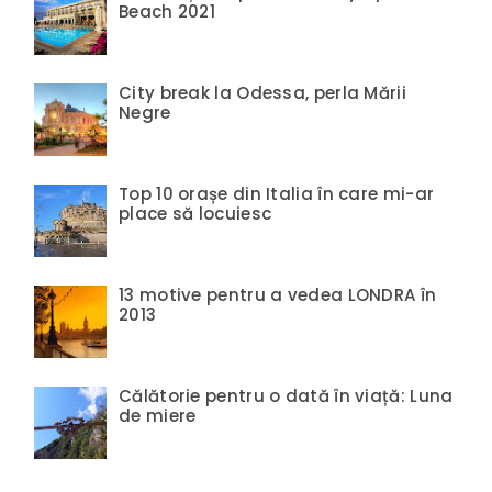
Beach 2021
City break la Odessa, perla Mării
Negre
Top 10 orașe din Italia în care mi-ar
place să locuiesc
13 motive pentru a vedea LONDRA în
2013
Călătorie pentru o dată în viață: Luna
de miere