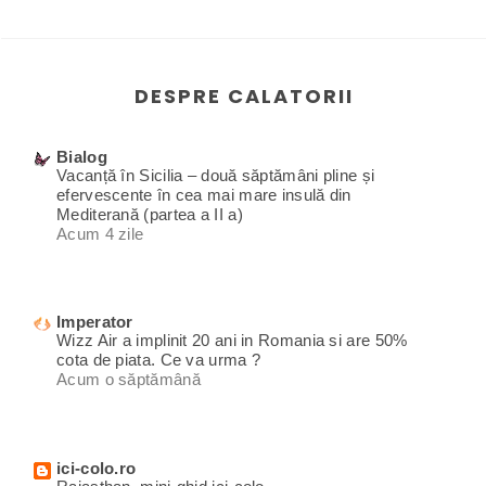
DESPRE CALATORII
Bialog
Vacanță în Sicilia – două săptămâni pline și
efervescente în cea mai mare insulă din
Mediterană (partea a II a)
Acum 4 zile
Imperator
Wizz Air a implinit 20 ani in Romania si are 50%
cota de piata. Ce va urma ?
Acum o săptămână
ici-colo.ro