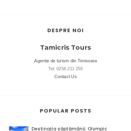
DESPRE NOI
Tamicris Tours
Agentie de turism din Timisoara
Tel: 0256 211 255
Contact Us
POPULAR POSTS
Destinația săptămânii: Olympic