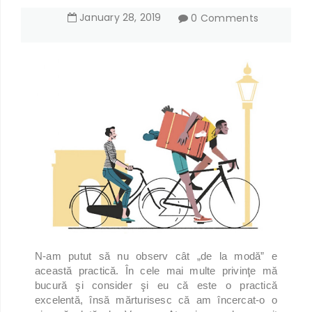
January
28
,
2019
0 Comments
N-am putut să nu observ cât „de la modă” e
această practică. În cele mai multe privinţe mă
bucură şi consider şi eu că este o practică
excelentă, însă mărturisesc că am încercat-o o