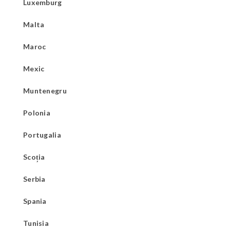
Luxemburg
Malta
Maroc
Mexic
Muntenegru
Polonia
Portugalia
Scoția
Serbia
Spania
Tunisia