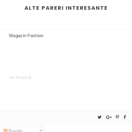
ALTE PARERI INTERESANTE
Magazin Fashion
Se încarcă...
Postări