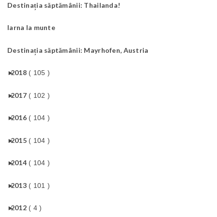
Destinația săptămânii: Thailanda!
Iarna la munte
Destinația săptămânii: Mayrhofen, Austria
►
2018
( 105 )
►
2017
( 102 )
►
2016
( 104 )
►
2015
( 104 )
►
2014
( 104 )
►
2013
( 101 )
►
2012
( 4 )