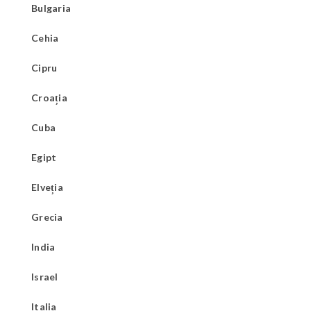
Bulgaria
Cehia
Cipru
Croația
Cuba
Egipt
Elveția
Grecia
India
Israel
Italia