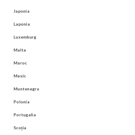
Japonia
Laponia
Luxemburg
Malta
Maroc
Mexic
Muntenegru
Polonia
Portugalia
Scoția