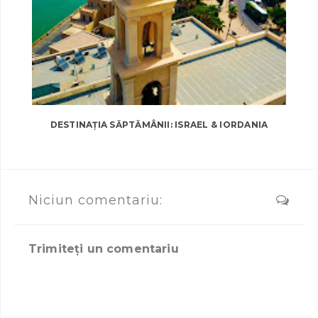
DESTINAȚIA SĂPTĂMÂNII: ISRAEL & IORDANIA
Niciun comentariu:
Trimiteți un comentariu