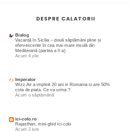
DESPRE CALATORII
Bialog
Vacanță în Sicilia – două săptămâni pline și
efervescente în cea mai mare insulă din
Mediterană (partea a II a)
Acum 4 zile
Imperator
Wizz Air a implinit 20 ani in Romania si are 50%
cota de piata. Ce va urma ?
Acum o săptămână
ici-colo.ro
Rajasthan, mini-ghid ici-colo
Acum 2 luni