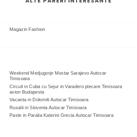
ALTE PARERI INTERESANTE
Magazin Fashion
Weekend Medjugorje Mostar Sarajevo Autocar
Timisoara
Circuit in Cuba cu Sejur in Varadero plecare Timisoara
avion Budapesta
Vacanta in Dolomiti Autocar Timisoara
Rusalii in Slovenia Autocar Timisoara
Paste in Paralia Katerini Grecia Autocar Timisoara