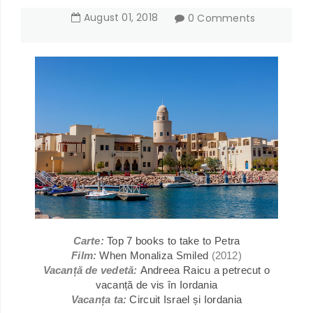
August
01
,
2018
0 Comments
Carte:
Top 7 books to take to Petra
Film:
When Monaliza Smiled
(2012)
Vacanță de vedetă:
Andreea Raicu a petrecut o
vacanță de vis în Iordania
Vacanța ta:
Circuit Israel și Iordania