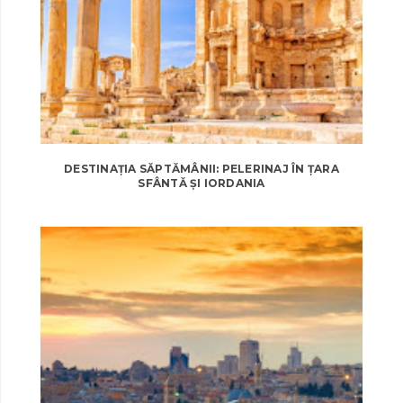
DESTINAȚIA SĂPTĂMÂNII: PELERINAJ ÎN ȚARA
SFÂNTĂ ȘI IORDANIA