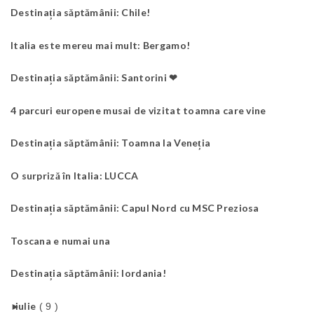
Destinația săptămânii: Chile!
Italia este mereu mai mult: Bergamo!
Destinația săptămânii: Santorini ❤
4 parcuri europene musai de vizitat toamna care vine
Destinația săptămânii: Toamna la Veneția
O surpriză în Italia: LUCCA
Destinația săptămânii: Capul Nord cu MSC Preziosa
Toscana e numai una
Destinația săptămânii: Iordania!
►
iulie
( 9 )