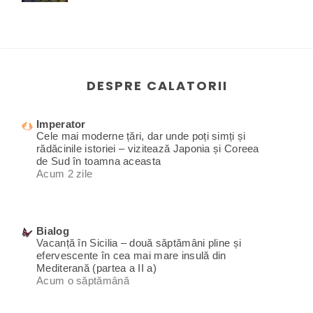
DESPRE CALATORII
Imperator
Cele mai moderne țări, dar unde poți simți și
rădăcinile istoriei – vizitează Japonia și Coreea
de Sud în toamna aceasta
Acum 2 zile
Bialog
Vacanță în Sicilia – două săptămâni pline și
efervescente în cea mai mare insulă din
Mediterană (partea a II a)
Acum o săptămână