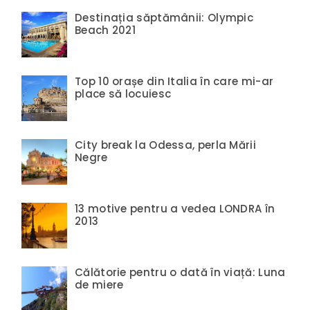
Destinația săptămânii: Olympic
Beach 2021
Top 10 orașe din Italia în care mi-ar
place să locuiesc
City break la Odessa, perla Mării
Negre
13 motive pentru a vedea LONDRA în
2013
Călătorie pentru o dată în viață: Luna
de miere