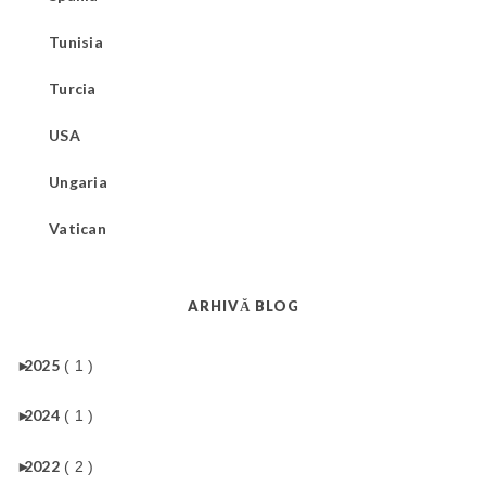
Tunisia
Turcia
USA
Ungaria
Vatican
ARHIVĂ BLOG
►
2025
( 1 )
►
2024
( 1 )
►
2022
( 2 )