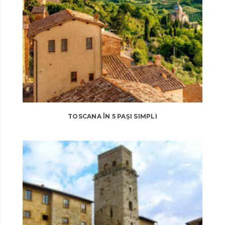
TOSCANA ÎN 5 PAȘI SIMPLI