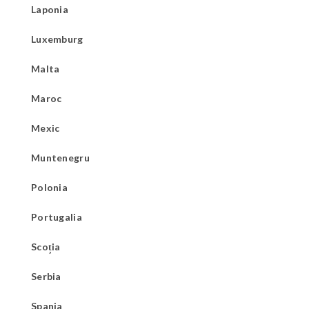
Laponia
Luxemburg
Malta
Maroc
Mexic
Muntenegru
Polonia
Portugalia
Scoția
Serbia
Spania