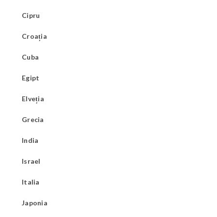
Cipru
Croația
Cuba
Egipt
Elveția
Grecia
India
Israel
Italia
Japonia