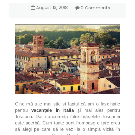
August
13
,
2018
0 Comments
Cine mă știe mai știe și faptul că am o fascinație
pentru
vacanțele în Italia
și mai ales pentru
Toscana. Dar concurența între orășelele Toscanei
este acerbă. Cum toate sunt frumoase e tare greu
să alegi pe care să le vezi la o simplă vizită în