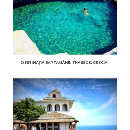
DESTINAȚIA SĂPTĂMÂNII: THASSOS, GRECIA!