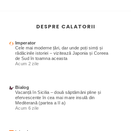
DESPRE CALATORII
Imperator
Cele mai moderne țări, dar unde poți simți și
rădăcinile istoriei – vizitează Japonia și Coreea
de Sud în toamna aceasta
Acum 2 zile
Bialog
Vacanță în Sicilia – două săptămâni pline și
efervescente în cea mai mare insulă din
Mediterană (partea a II a)
Acum 6 zile