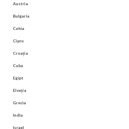
Austria
Bulgaria
Cehia
Cipru
Croația
Cuba
Egipt
Elveția
Grecia
India
Israel