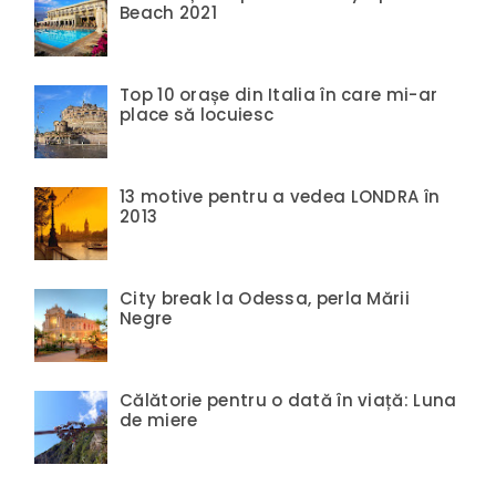
Beach 2021
Top 10 orașe din Italia în care mi-ar
place să locuiesc
13 motive pentru a vedea LONDRA în
2013
City break la Odessa, perla Mării
Negre
Călătorie pentru o dată în viață: Luna
de miere