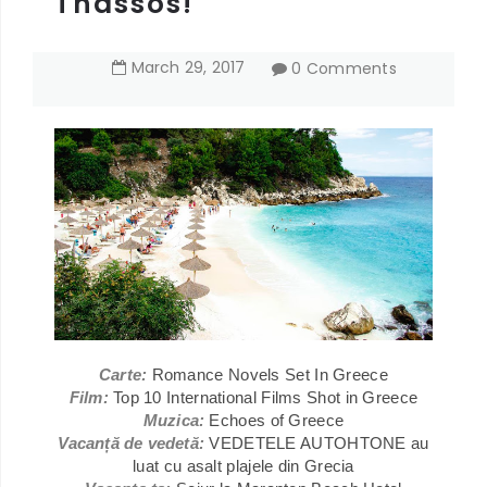
Thassos!
March
29
,
2017
0 Comments
Carte:
Romance Novels Set In Greece
Film:
Top 10 International Films Shot in Greece
Muzica:
Echoes of Greece
Vacanță de vedetă:
VEDETELE AUTOHTONE au
luat cu asalt plajele din Grecia