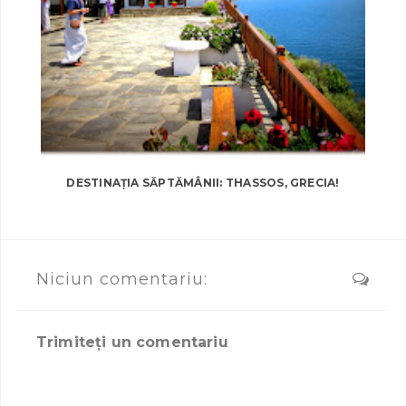
DESTINAȚIA SĂPTĂMÂNII: THASSOS, GRECIA!
Niciun comentariu:
Trimiteți un comentariu