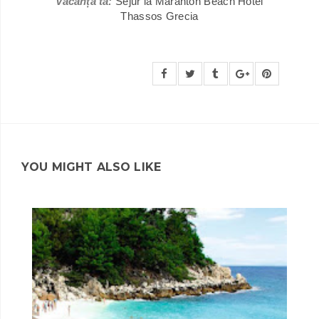
Vacanța ta:
Sejur la Maranton Beach Hotel
Thassos Grecia
YOU MIGHT ALSO LIKE