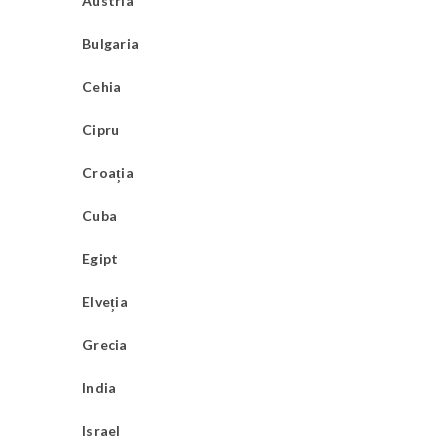
Austria
Bulgaria
Cehia
Cipru
Croația
Cuba
Egipt
Elveția
Grecia
India
Israel