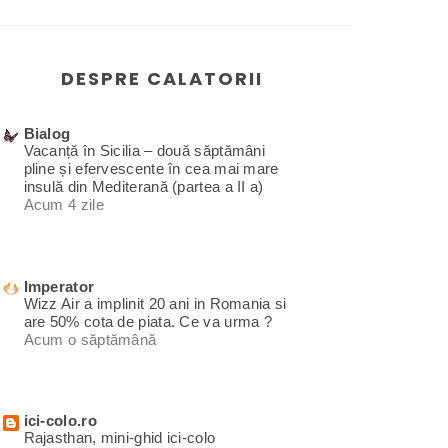
DESPRE CALATORII
Bialog
Vacanță în Sicilia – două săptămâni
pline și efervescente în cea mai mare
insulă din Mediterană (partea a II a)
Acum 4 zile
Imperator
Wizz Air a implinit 20 ani in Romania si
are 50% cota de piata. Ce va urma ?
Acum o săptămână
ici-colo.ro
Rajasthan, mini-ghid ici-colo