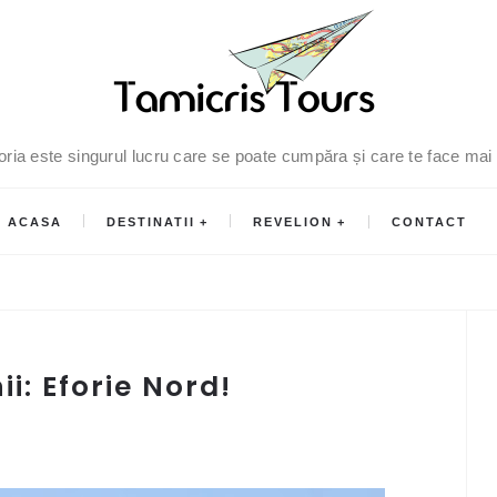
oria este singurul lucru care se poate cumpăra și care te face mai
ACASA
DESTINATII
REVELION
CONTACT
i: Eforie Nord!