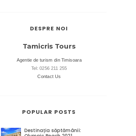
DESPRE NOI
Tamicris Tours
Agentie de turism din Timisoara
Tel: 0256 211 255
Contact Us
POPULAR POSTS
Destinația săptămânii:
Olympic Beach 2021