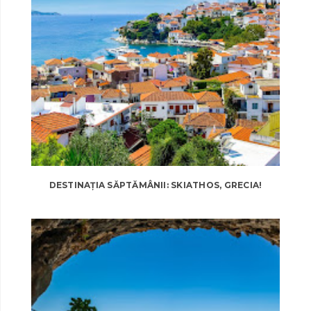
DESTINAȚIA SĂPTĂMÂNII: SKIATHOS, GRECIA!