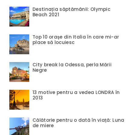
Destinația săptămânii: Olympic
Beach 2021
Top 10 orașe din Italia în care mi-ar
place să locuiesc
City break la Odessa, perla Mării
Negre
13 motive pentru a vedea LONDRA în
2013
Călătorie pentru o dată în viață: Luna
de miere