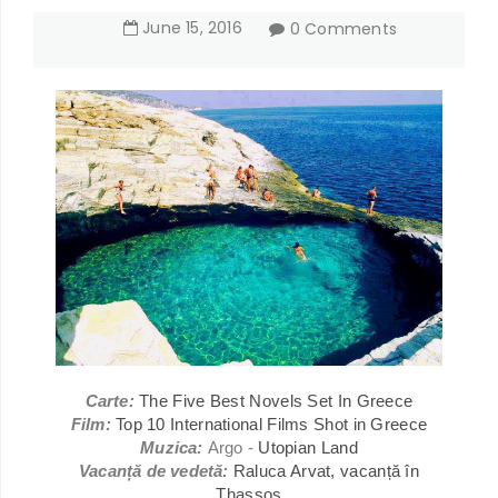
June
15
,
2016
0 Comments
Carte:
The Five Best Novels Set In Greece
Film:
Top 10 International Films Shot in Greece
Muzica:
Argo -
Utopian Land
Vacanță de vedetă:
Raluca Arvat, vacanță în
Thassos