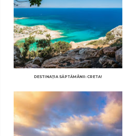
DESTINAȚIA SĂPTĂMÂNII: CRETA!