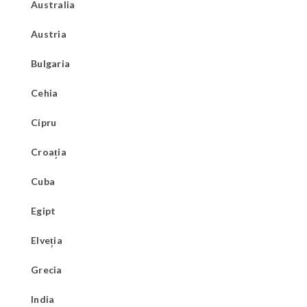
Australia
Austria
Bulgaria
Cehia
Cipru
Croația
Cuba
Egipt
Elveția
Grecia
India