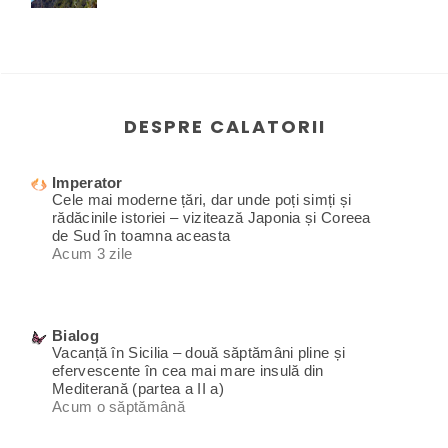
DESPRE CALATORII
Imperator
Cele mai moderne țări, dar unde poți simți și
rădăcinile istoriei – vizitează Japonia și Coreea
de Sud în toamna aceasta
Acum 3 zile
Bialog
Vacanță în Sicilia – două săptămâni pline și
efervescente în cea mai mare insulă din
Mediterană (partea a II a)
Acum o săptămână