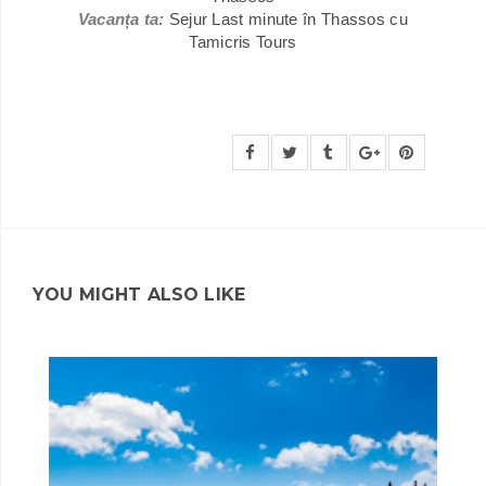
Vacanța ta:
Sejur Last minute în Thassos cu
Tamicris Tours
YOU MIGHT ALSO LIKE