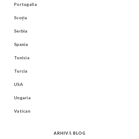
Portugalia
Scoția
Serbia
Spania
Tunisia
Turcia
USA
Ungaria
Vatican
ARHIVĂ BLOG