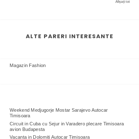
Afișați tot
ALTE PARERI INTERESANTE
Magazin Fashion
Weekend Medjugorje Mostar Sarajevo Autocar
Timisoara
Circuit in Cuba cu Sejur in Varadero plecare Timisoara
avion Budapesta
Vacanta in Dolomiti Autocar Timisoara