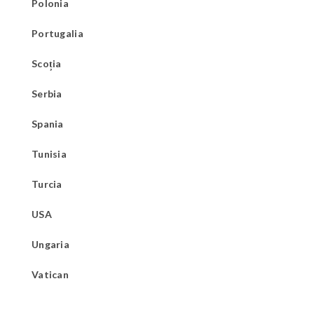
Polonia
Portugalia
Scoția
Serbia
Spania
Tunisia
Turcia
USA
Ungaria
Vatican