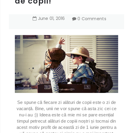
de copii!
June
01
,
2016
0 Comments
Se spune că fiecare zi alături de copii este o zi de
vacanță. Bine, unii ne vor spune că asta zic cei ce
nu-i au :)) Ideea este că mie mi se pare esențial
timpul petrecut alături de copiii noștri și tocmai din
acest motiv profit de această zi de 1 iunie pentru a