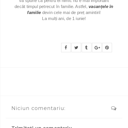
vă spune că pentru ei nimic nu e mai important
decât timpul petrecut în familie. Astfel,
vacanțele în
familie
devin cele mai de preț amintiri!
La mulți ani, de 1 iunie!
Niciun comentariu: