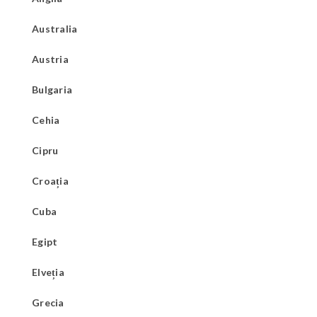
Australia
Austria
Bulgaria
Cehia
Cipru
Croația
Cuba
Egipt
Elveția
Grecia