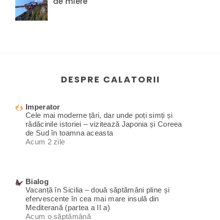
de miere
DESPRE CALATORII
Imperator
Cele mai moderne țări, dar unde poți simți și
rădăcinile istoriei – vizitează Japonia și Coreea
de Sud în toamna aceasta
Acum 2 zile
Bialog
Vacanță în Sicilia – două săptămâni pline și
efervescente în cea mai mare insulă din
Mediterană (partea a II a)
Acum o săptămână