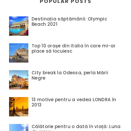
POPULAR POSTS
Destinația săptămânii: Olympic
Beach 2021
Top 10 orașe din Italia în care mi-ar
place să locuiesc
City break la Odessa, perla Mării
Negre
13 motive pentru a vedea LONDRA în
2013
Călătorie pentru o dată în viață: Luna