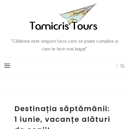
"Călătoria este singurul lucru care se poate cumpăra și
care te face mai bogat"
Destinația săptămânii:
1 iunie, vacanțe alături