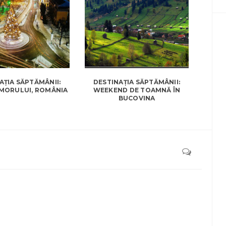
AȚIA SĂPTĂMÂNII:
DESTINAȚIA SĂPTĂMÂNII:
MORULUI, ROMÂNIA
WEEKEND DE TOAMNĂ ÎN
BUCOVINA