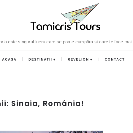
oria este singurul lucru care se poate cumpăra și care te face mai
ACASA
DESTINATII
REVELION
CONTACT
i: Sinaia, România!