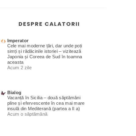
DESPRE CALATORII
Imperator
Cele mai moderne țări, dar unde poți
simți și rădăcinile istoriei – vizitează
Japonia și Coreea de Sud în toamna
aceasta
Acum 2 zile
Bialog
Vacanță în Sicilia – două săptămâni
pline și efervescente în cea mai mare
insulă din Mediterană (partea a II a)
Acum o săptămână