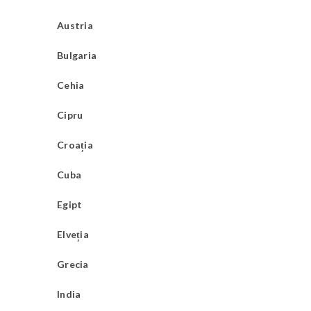
Austria
Bulgaria
Cehia
Cipru
Croația
Cuba
Egipt
Elveția
Grecia
India