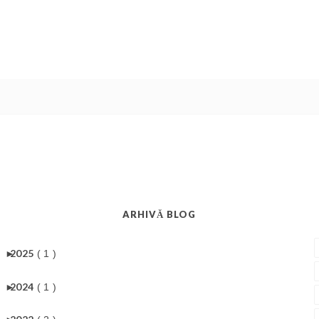
ARHIVĂ BLOG
►
2025
( 1 )
►
2024
( 1 )