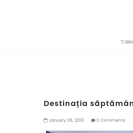
"Călăt
Destinația săptămâni
January
06
,
2016
0 Comments