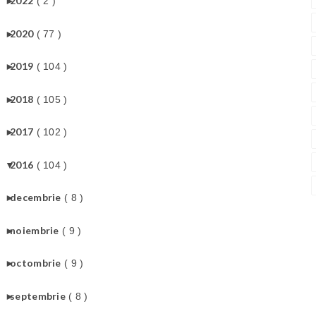
►
2022
( 2 )
►
2020
( 77 )
►
2019
( 104 )
►
2018
( 105 )
►
2017
( 102 )
▼
2016
( 104 )
►
decembrie
( 8 )
►
noiembrie
( 9 )
►
octombrie
( 9 )
►
septembrie
( 8 )