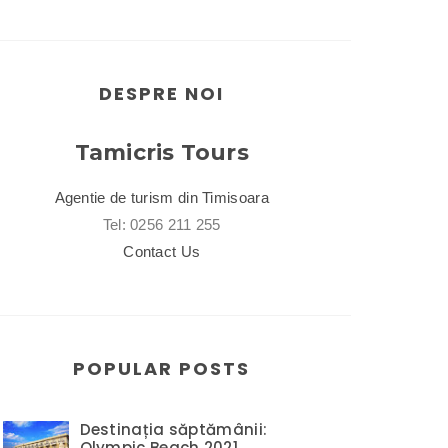
DESPRE NOI
Tamicris Tours
Agentie de turism din Timisoara
Tel: 0256 211 255
Contact Us
POPULAR POSTS
Destinația săptămânii:
Olympic Beach 2021