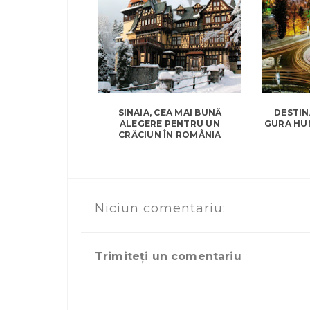
SINAIA, CEA MAI BUNĂ
DESTIN
ALEGERE PENTRU UN
GURA HU
CRĂCIUN ÎN ROMÂNIA
Niciun comentariu:
Trimiteți un comentariu