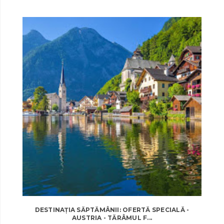
DESTINAȚIA SĂPTĂMÂNII: OFERTĂ SPECIALĂ -
AUSTRIA - TĂRÂMUL F...