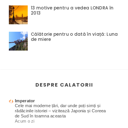
13 motive pentru a vedea LONDRA în
2013
Călătorie pentru o dată în viață: Luna
de miere
DESPRE CALATORII
Imperator
Cele mai moderne țări, dar unde poți simți și
rădăcinile istoriei – vizitează Japonia și Coreea
de Sud în toamna aceasta
Acum o zi