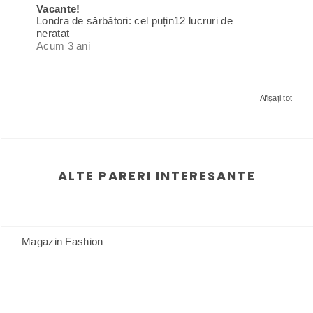
Vacante!
Londra de sărbători: cel puțin12 lucruri de
neratat
Acum 3 ani
Afișați tot
ALTE PARERI INTERESANTE
Magazin Fashion