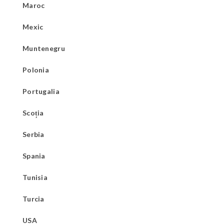
Maroc
Mexic
Muntenegru
Polonia
Portugalia
Scoția
Serbia
Spania
Tunisia
Turcia
USA