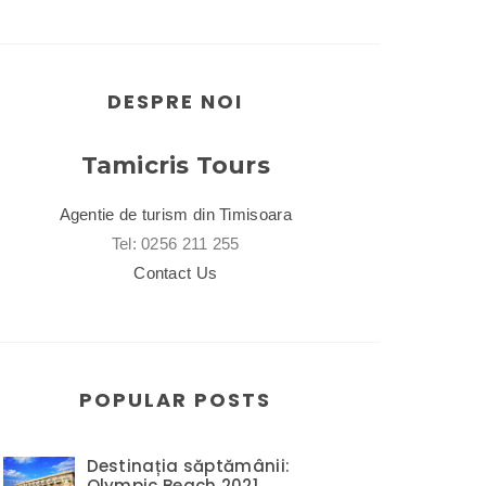
DESPRE NOI
Tamicris Tours
Agentie de turism din Timisoara
Tel: 0256 211 255
Contact Us
POPULAR POSTS
Destinația săptămânii:
Olympic Beach 2021