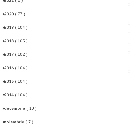
►
2022
( 2 )
►
2020
( 77 )
►
2019
( 104 )
►
2018
( 105 )
►
2017
( 102 )
►
2016
( 104 )
►
2015
( 104 )
▼
2014
( 104 )
►
decembrie
( 10 )
►
noiembrie
( 7 )