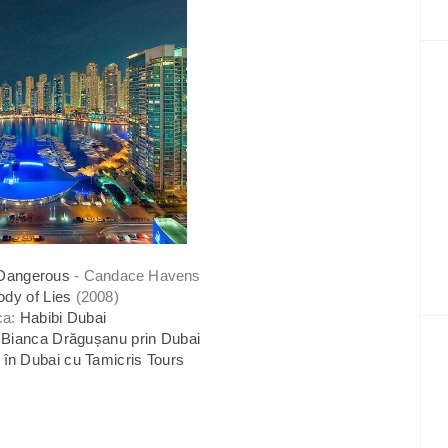
Dangerous
- Candace Havens
ody of Lies
(2008)
ca:
Habibi Dubai
:
Bianca Drăgușanu prin Dubai
 în Dubai cu Tamicris Tours