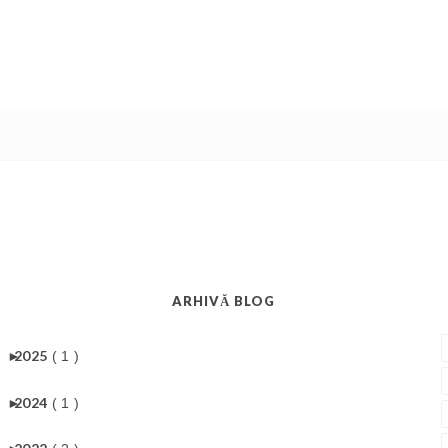
ARHIVĂ BLOG
►
2025
( 1 )
►
2024
( 1 )