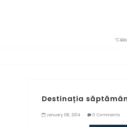
"Călăt
Destinația săptămâni
January
08
,
2014
0 Comments