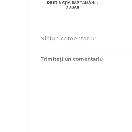
DESTINAȚIA SĂPTĂMÂNII:
DUBAI!
Niciun comentariu:
Trimiteți un comentariu