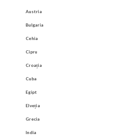
Austria
Bulgaria
Cehia
Cipru
Croația
Cuba
Egipt
Elveția
Grecia
India