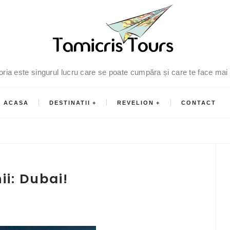
oria este singurul lucru care se poate cumpăra și care te face mai
ACASA
DESTINATII
REVELION
CONTACT
i: Dubai!