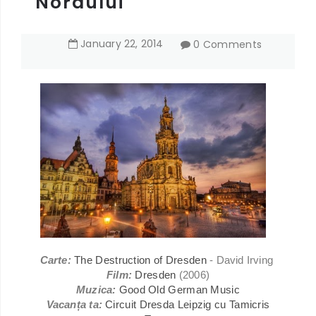
Nordului"
January
22
,
2014
0 Comments
Carte:
The Destruction of Dresden
- David Irving
Film:
Dresden
(2006)
Muzica:
Good Old German Music
Vacanța ta:
Circuit Dresda Leipzig cu Tamicris