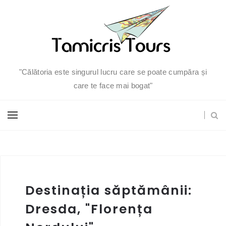
"Călătoria este singurul lucru care se poate cumpăra și
care te face mai bogat"
Destinația săptămânii:
Dresda, "Florența