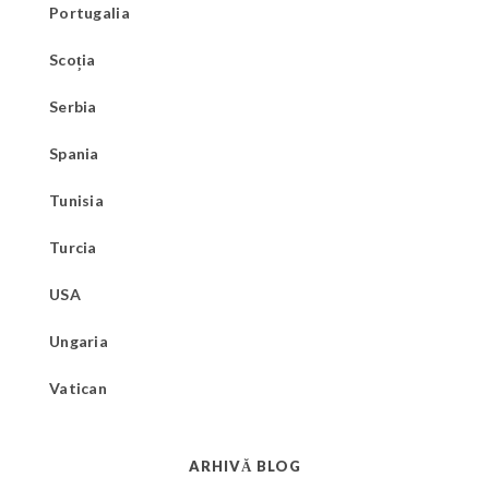
Portugalia
Scoția
Serbia
Spania
Tunisia
Turcia
USA
Ungaria
Vatican
ARHIVĂ BLOG