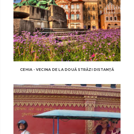
CEHIA - VECINA DE LA DOUĂ STRĂZI DISTANȚĂ