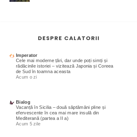
DESPRE CALATORII
Imperator
Cele mai moderne țări, dar unde poți simți și
rădăcinile istoriei – vizitează Japonia și Coreea
de Sud în toamna aceasta
Acum o zi
Bialog
Vacanță în Sicilia – două săptămâni pline și
efervescente în cea mai mare insulă din
Mediterană (partea a II a)
Acum 5 zile