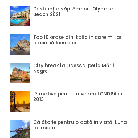
Destinația săptămânii: Olympic
Beach 2021
Top 10 orașe din Italia în care mi-ar
place să locuiesc
City break la Odessa, perla Mării
Negre
13 motive pentru a vedea LONDRA în
2013
Călătorie pentru o dată în viață: Luna
de miere