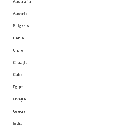
Australia
Austria
Bulgaria
Cehia
Cipru
Croația
Cuba
Egipt
Elveția
Grecia
India