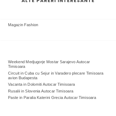
ALTE PARERI INTERESANTE
Magazin Fashion
Weekend Medjugorje Mostar Sarajevo Autocar
Timisoara
Circuit in Cuba cu Sejur in Varadero plecare Timisoara
avion Budapesta
Vacanta in Dolomiti Autocar Timisoara
Rusalii in Slovenia Autocar Timisoara
Paste in Paralia Katerini Grecia Autocar Timisoara