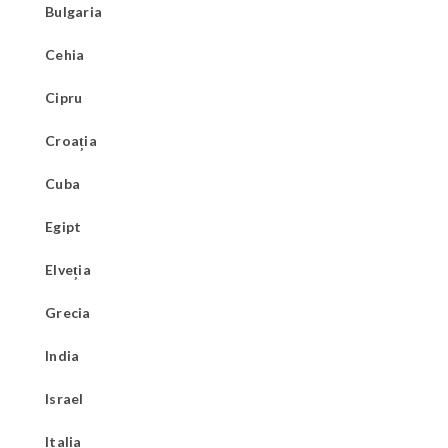
Bulgaria
Cehia
Cipru
Croația
Cuba
Egipt
Elveția
Grecia
India
Israel
Italia