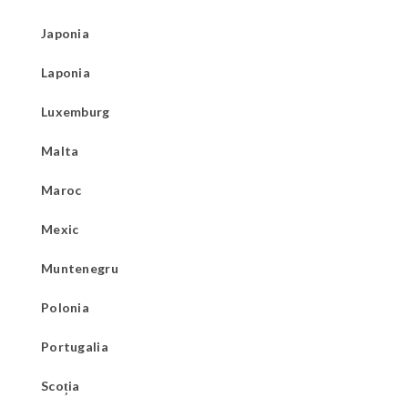
Japonia
Laponia
Luxemburg
Malta
Maroc
Mexic
Muntenegru
Polonia
Portugalia
Scoția