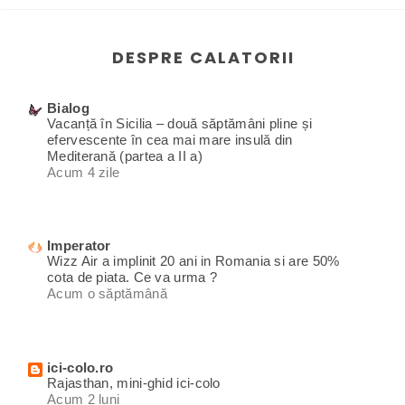
DESPRE CALATORII
Bialog
Vacanță în Sicilia – două săptămâni pline și
efervescente în cea mai mare insulă din
Mediterană (partea a II a)
Acum 4 zile
Imperator
Wizz Air a implinit 20 ani in Romania si are 50%
cota de piata. Ce va urma ?
Acum o săptămână
ici-colo.ro
Rajasthan, mini-ghid ici-colo
Acum 2 luni