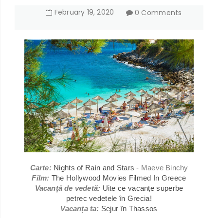
February
19
,
2020
0 Comments
Carte:
Nights of Rain and Stars
- Maeve Binchy
Film:
The Hollywood Movies Filmed In Greece
Vacanță de vedetă:
Uite ce vacanțe superbe
petrec vedetele în Grecia!
Vacanța ta:
Sejur în Thassos