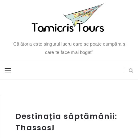
"Călătoria este singurul lucru care se poate cumpăra și
care te face mai bogat"
Destinația săptămânii:
Thassos!