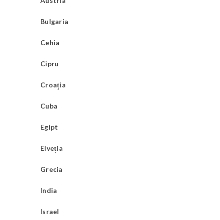
Austria
Bulgaria
Cehia
Cipru
Croația
Cuba
Egipt
Elveția
Grecia
India
Israel