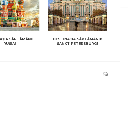
AȚIA SĂPTĂMÂNII:
DESTINAȚIA SĂPTĂMÂNII:
RUSIA!
SANKT PETERSBURG!