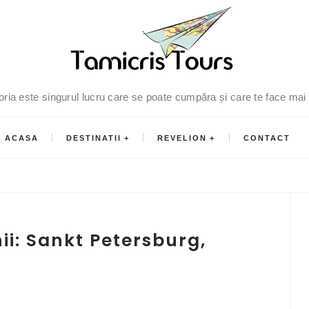
oria este singurul lucru care se poate cumpăra și care te face mai
ACASA
DESTINATII
REVELION
CONTACT
i: Sankt Petersburg,