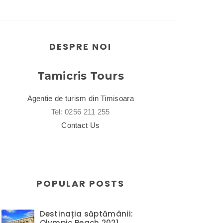
DESPRE NOI
Tamicris Tours
Agentie de turism din Timisoara
Tel: 0256 211 255
Contact Us
POPULAR POSTS
Destinația săptămânii:
Olympic Beach 2021