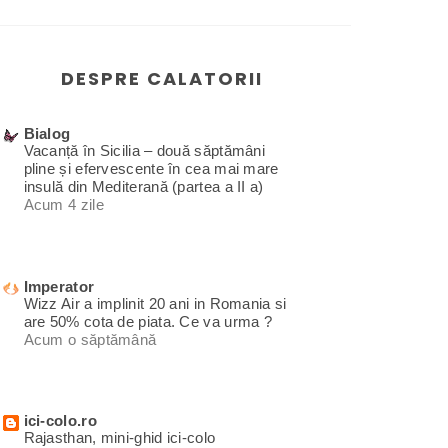
DESPRE CALATORII
Bialog
Vacanță în Sicilia – două săptămâni
pline și efervescente în cea mai mare
insulă din Mediterană (partea a II a)
Acum 4 zile
Imperator
Wizz Air a implinit 20 ani in Romania si
are 50% cota de piata. Ce va urma ?
Acum o săptămână
ici-colo.ro
Rajasthan, mini-ghid ici-colo