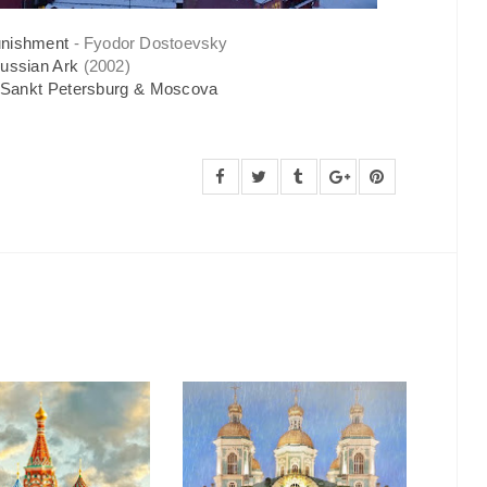
unishment
- Fyodor Dostoevsky
ussian Ark
(2002)
t Sankt Petersburg & Moscova