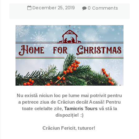
December
25
,
2019
0 Comments
Nu există niciun loc pe lume mai potrivit pentru
a petrece ziua de Crăciun decât Acasă! Pentru
toate celelalte zile,
Tamicris Tours
vă stă la
dispoziție! :)
Crăciun Fericit, tuturor!