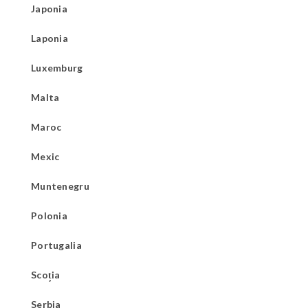
Japonia
Laponia
Luxemburg
Malta
Maroc
Mexic
Muntenegru
Polonia
Portugalia
Scoția
Serbia