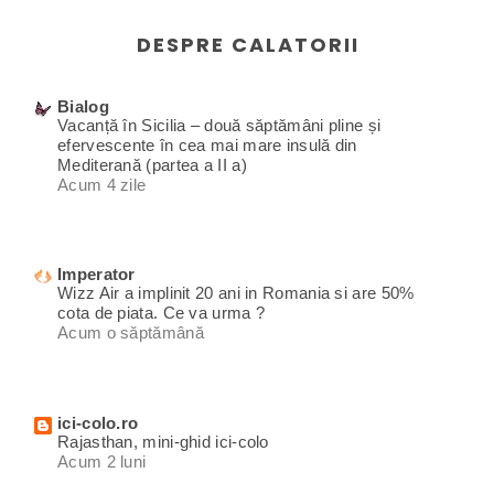
DESPRE CALATORII
Bialog
Vacanță în Sicilia – două săptămâni pline și
efervescente în cea mai mare insulă din
Mediterană (partea a II a)
Acum 4 zile
Imperator
Wizz Air a implinit 20 ani in Romania si are 50%
cota de piata. Ce va urma ?
Acum o săptămână
ici-colo.ro
Rajasthan, mini-ghid ici-colo
Acum 2 luni