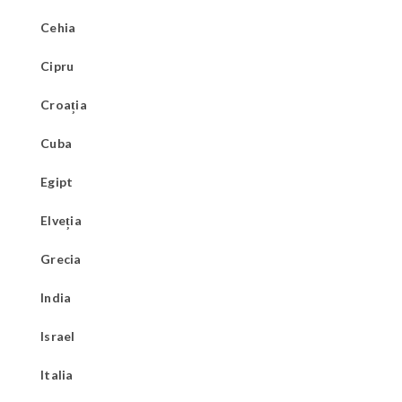
Cehia
Cipru
Croația
Cuba
Egipt
Elveția
Grecia
India
Israel
Italia