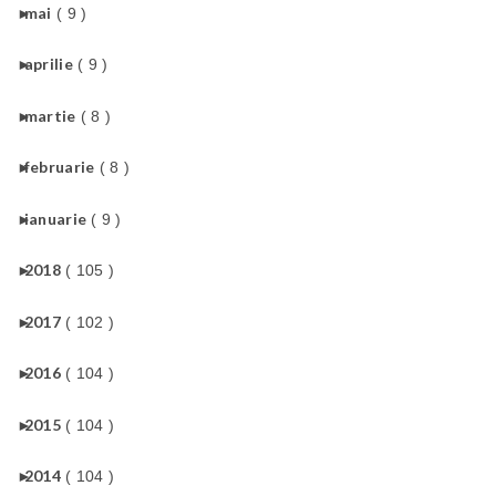
►
mai
( 9 )
►
aprilie
( 9 )
►
martie
( 8 )
►
februarie
( 8 )
►
ianuarie
( 9 )
►
2018
( 105 )
►
2017
( 102 )
►
2016
( 104 )
►
2015
( 104 )
►
2014
( 104 )