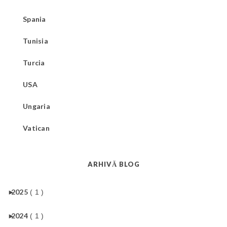
Spania
Tunisia
Turcia
USA
Ungaria
Vatican
ARHIVĂ BLOG
►
2025
( 1 )
►
2024
( 1 )