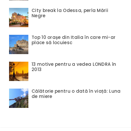
City break la Odessa, perla Mării
Negre
Top 10 orașe din Italia în care mi-ar
place să locuiesc
13 motive pentru a vedea LONDRA în
2013
Călătorie pentru o dată în viață: Luna
de miere