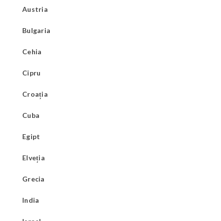
Austria
Bulgaria
Cehia
Cipru
Croația
Cuba
Egipt
Elveția
Grecia
India