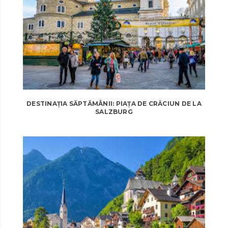
DESTINAȚIA SĂPTĂMÂNII: PIAȚA DE CRĂCIUN DE LA
SALZBURG