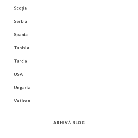
Scoția
Serbia
Spania
Tunisia
Turcia
USA
Ungaria
Vatican
ARHIVĂ BLOG