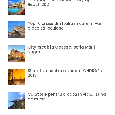
Beach 2021
Top 10 orașe din Italia în care mi-ar
place să locuiesc
City break la Odessa, perla Mării
Negre
13 motive pentru a vedea LONDRA în
2013
Călătorie pentru o dată în viață: Luna
de miere