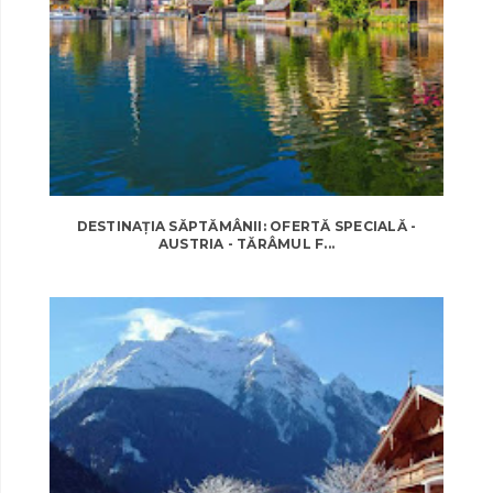
DESTINAȚIA SĂPTĂMÂNII: OFERTĂ SPECIALĂ -
AUSTRIA - TĂRÂMUL F...