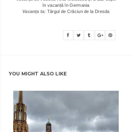
în vacanță în Germania
Vacanța ta:
Târgul de Crăciun de la Dresda
YOU MIGHT ALSO LIKE