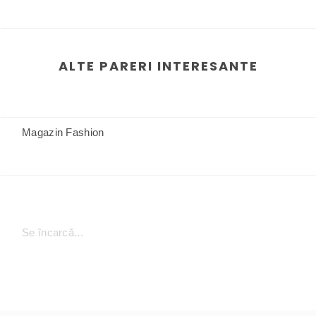
ALTE PARERI INTERESANTE
Magazin Fashion
Se încarcă...