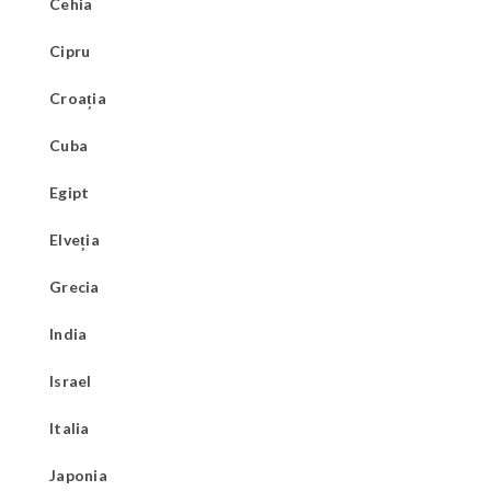
Cehia
Cipru
Croația
Cuba
Egipt
Elveția
Grecia
India
Israel
Italia
Japonia