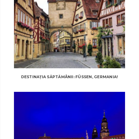
DESTINAȚIA SĂPTĂMÂNII: FÜSSEN, GERMANIA!