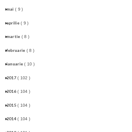
►
mai
( 9 )
►
aprilie
( 9 )
►
martie
( 8 )
►
februarie
( 8 )
►
ianuarie
( 10 )
►
2017
( 102 )
►
2016
( 104 )
►
2015
( 104 )
►
2014
( 104 )