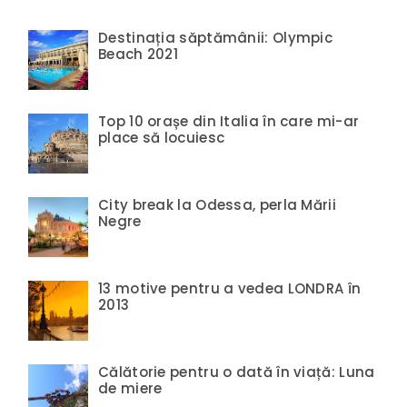
Destinația săptămânii: Olympic
Beach 2021
Top 10 orașe din Italia în care mi-ar
place să locuiesc
City break la Odessa, perla Mării
Negre
13 motive pentru a vedea LONDRA în
2013
Călătorie pentru o dată în viață: Luna
de miere