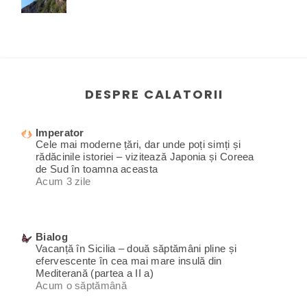
DESPRE CALATORII
Imperator
Cele mai moderne țări, dar unde poți simți și
rădăcinile istoriei – vizitează Japonia și Coreea
de Sud în toamna aceasta
Acum 3 zile
Bialog
Vacanță în Sicilia – două săptămâni pline și
efervescente în cea mai mare insulă din
Mediterană (partea a II a)
Acum o săptămână