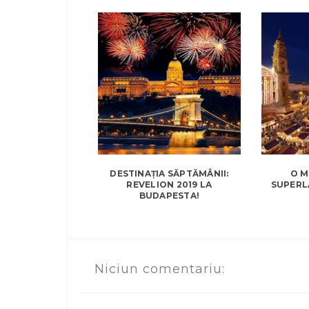
DESTINAȚIA SĂPTĂMÂNII:
O M
REVELION 2019 LA
SUPERL
BUDAPESTA!
Niciun comentariu: