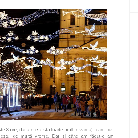
este 3 ore, dacă nu se stă foarte mult în vamă) n-am pus
e destul de multă vreme. Dar și când am făcut-o am