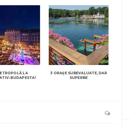
ETROPOLĂ LA
3 ORAȘE SUBEVALUATE, DAR
ATIV: BUDAPESTA!
SUPERBE