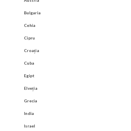
Austria
Bulgaria
Cehia
Cipru
Croația
Cuba
Egipt
Elveția
Grecia
India
Israel