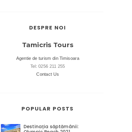
DESPRE NOI
Tamicris Tours
Agentie de turism din Timisoara
Tel: 0256 211 255
Contact Us
POPULAR POSTS
Destinația săptămânii:
Olympic Beach 2021