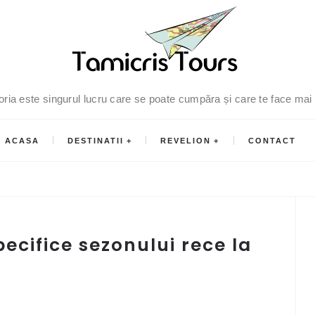
oria este singurul lucru care se poate cumpăra și care te face mai
ACASA
DESTINATII
REVELION
CONTACT
ecifice sezonului rece la