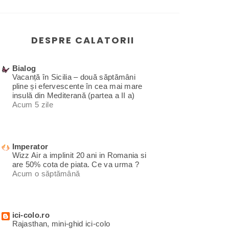
DESPRE CALATORII
Bialog
Vacanță în Sicilia – două săptămâni
pline și efervescente în cea mai mare
insulă din Mediterană (partea a II a)
Acum 5 zile
Imperator
Wizz Air a implinit 20 ani in Romania si
are 50% cota de piata. Ce va urma ?
Acum o săptămână
ici-colo.ro
Rajasthan, mini-ghid ici-colo