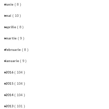
►
iunie
( 8 )
►
mai
( 10 )
►
aprilie
( 8 )
►
martie
( 9 )
►
februarie
( 8 )
►
ianuarie
( 9 )
►
2016
( 104 )
►
2015
( 104 )
►
2014
( 104 )
►
2013
( 101 )