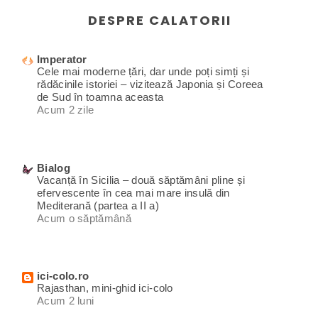
DESPRE CALATORII
Imperator
Cele mai moderne țări, dar unde poți simți și
rădăcinile istoriei – vizitează Japonia și Coreea
de Sud în toamna aceasta
Acum 2 zile
Bialog
Vacanță în Sicilia – două săptămâni pline și
efervescente în cea mai mare insulă din
Mediterană (partea a II a)
Acum o săptămână
ici-colo.ro
Rajasthan, mini-ghid ici-colo
Acum 2 luni