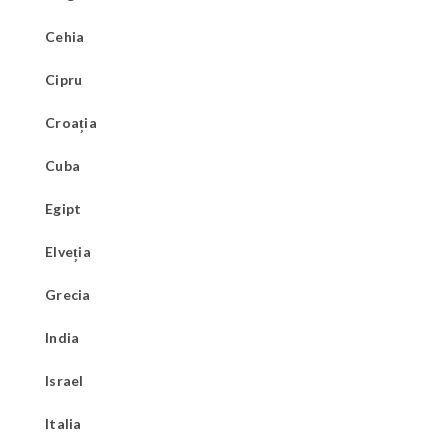
Cehia
Cipru
Croația
Cuba
Egipt
Elveția
Grecia
India
Israel
Italia