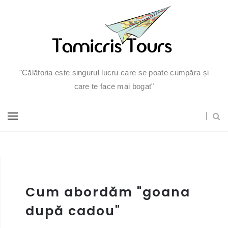
"Călătoria este singurul lucru care se poate cumpăra și
care te face mai bogat"
Cum abordăm "goana
după cadou"