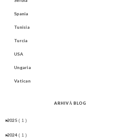
Serbia
Spania
Tunisia
Turcia
USA
Ungaria
Vatican
ARHIVĂ BLOG
►
2025
( 1 )
►
2024
( 1 )