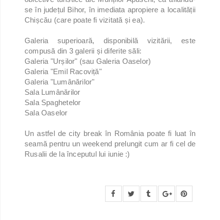
se în județul Bihor, în imediata apropiere a localității
Chișcău (care poate fi vizitată și ea).
Galeria superioară, disponibilă vizitării, este
compusă din 3 galerii și diferite săli:
Galeria "Urșilor" (sau Galeria Oaselor)
Galeria "Emil Racoviță"
Galeria "Lumânărilor"
Sala Lumânărilor
Sala Spaghetelor
Sala Oaselor
Un astfel de city break în România poate fi luat în
seamă pentru un weekend prelungit cum ar fi cel de
Rusalii de la începutul lui iunie :)