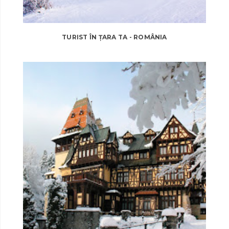
TURIST ÎN ȚARA TA - ROMÂNIA