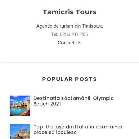
Tamicris Tours
Agentie de turism din Timisoara
Tel: 0256 211 255
Contact Us
POPULAR POSTS
Destinația săptămânii: Olympic
Beach 2021
Top 10 orașe din Italia în care mi-ar
place să locuiesc