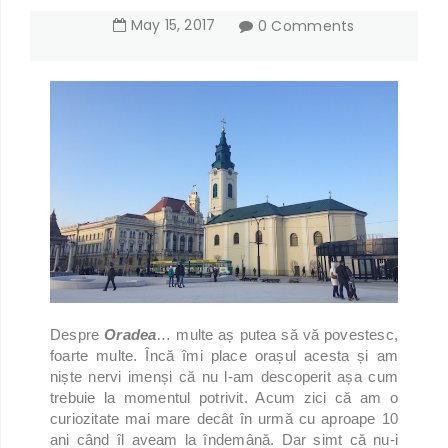
May
15
,
2017
0 Comments
Despre
Oradea
… multe aș putea să vă povestesc,
foarte multe. Încă îmi place orașul acesta și am
niște nervi imenși că nu l-am descoperit așa cum
trebuie la momentul potrivit. Acum zici că am o
curiozitate mai mare decât în urmă cu aproape 10
ani când îl aveam la îndemână. Dar simt că nu-i