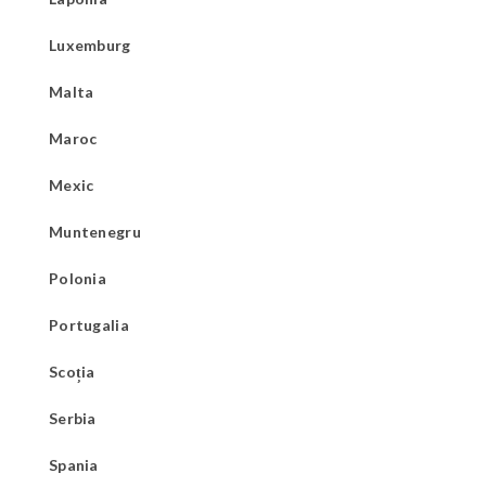
Luxemburg
Malta
Maroc
Mexic
Muntenegru
Polonia
Portugalia
Scoția
Serbia
Spania