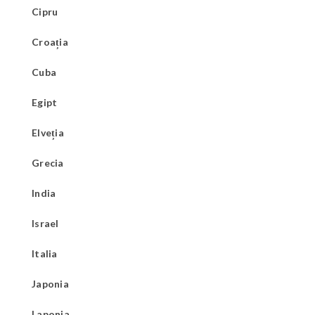
Cipru
Croația
Cuba
Egipt
Elveția
Grecia
India
Israel
Italia
Japonia
Laponia