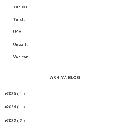
Tunisia
Turcia
USA
Ungaria
Vatican
ARHIVĂ BLOG
►
2025
( 1 )
►
2024
( 1 )
►
2022
( 2 )