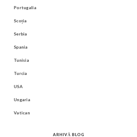
Portugalia
Scoția
Serbia
Spania
Tunisia
Turcia
USA
Ungaria
Vatican
ARHIVĂ BLOG