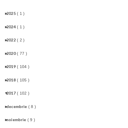
►
2025
( 1 )
►
2024
( 1 )
►
2022
( 2 )
►
2020
( 77 )
►
2019
( 104 )
►
2018
( 105 )
▼
2017
( 102 )
►
decembrie
( 8 )
►
noiembrie
( 9 )