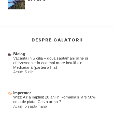
DESPRE CALATORII
Bialog
Vacanță în Sicilia – două săptămâni pline și
efervescente în cea mai mare insulă din
Mediterană (partea a II a)
Acum 5 zile
Imperator
Wizz Air a implinit 20 ani in Romania si are 50%
cota de piata. Ce va urma ?
Acum o săptămână