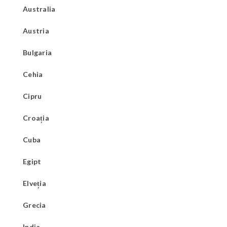
Australia
Austria
Bulgaria
Cehia
Cipru
Croația
Cuba
Egipt
Elveția
Grecia
India