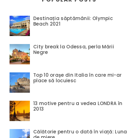
Destinația săptămânii: Olympic
Beach 2021
City break la Odessa, perla Mării
Negre
Top 10 orașe din Italia în care mi-ar
place să locuiesc
13 motive pentru a vedea LONDRA în
2013
Călătorie pentru o dată în viață: Luna
de miere