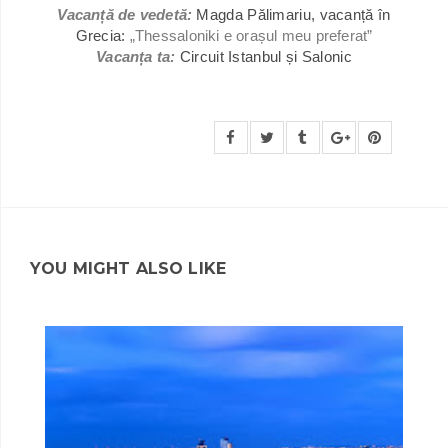
Vacanță de vedetă:
Magda Pălimariu, vacanță în
Grecia:
„Thessaloniki e orașul meu preferat”
Vacanța ta:
Circuit Istanbul și Salonic
YOU MIGHT ALSO LIKE