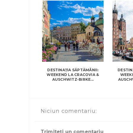
DESTINAȚIA SĂPTĂMÂNII:
DESTIN
WEEKEND LA CRACOVIA &
WEEKE
AUSCHWITZ-BIRKE...
AUSCHW
Niciun comentariu:
Trimiteți un comentariu