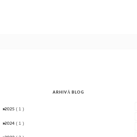
ARHIVĂ BLOG
►
2025
( 1 )
►
2024
( 1 )