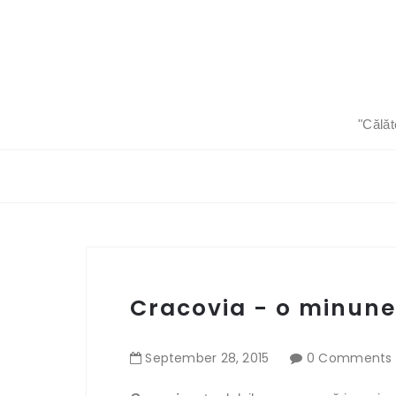
"Călăt
Cracovia - o minune
September
28
,
2015
0 Comments