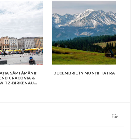
AȚIA SĂPTĂMÂNII:
DECEMBRIE ÎN MUNȚII TATRA
ND CRACOVIA &
ITZ-BIRKENAU...