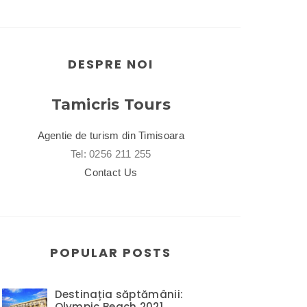
DESPRE NOI
Tamicris Tours
Agentie de turism din Timisoara
Tel: 0256 211 255
Contact Us
POPULAR POSTS
Destinația săptămânii:
Olympic Beach 2021