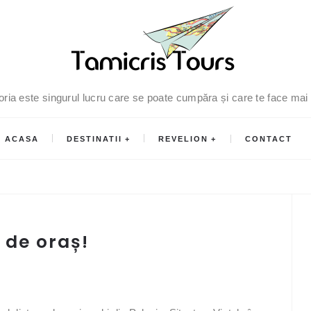
oria este singurul lucru care se poate cumpăra și care te face mai
ACASA
DESTINATII
REVELION
CONTACT
 de oraș!