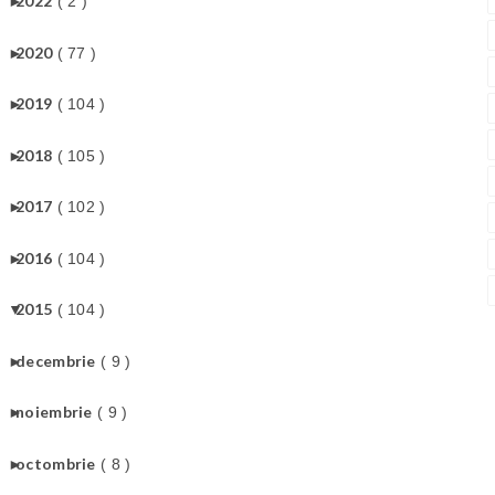
►
2022
( 2 )
►
2020
( 77 )
►
2019
( 104 )
►
2018
( 105 )
►
2017
( 102 )
►
2016
( 104 )
▼
2015
( 104 )
►
decembrie
( 9 )
►
noiembrie
( 9 )
►
octombrie
( 8 )