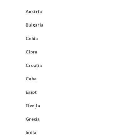
Austria
Bulgaria
Cehia
Cipru
Croația
Cuba
Egipt
Elveția
Grecia
India