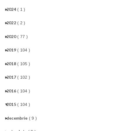
►
2024
( 1 )
►
2022
( 2 )
►
2020
( 77 )
►
2019
( 104 )
►
2018
( 105 )
►
2017
( 102 )
►
2016
( 104 )
▼
2015
( 104 )
►
decembrie
( 9 )