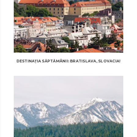
DESTINAȚIA SĂPTĂMÂNII: BRATISLAVA, SLOVACIA!