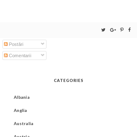
Postări
Comentarii
CATEGORIES
Albania
Anglia
Australia
Austria