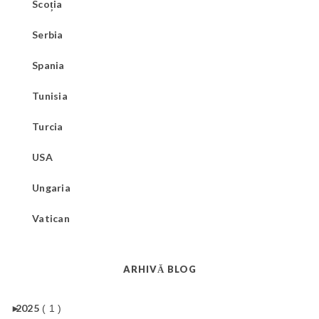
Scoția
Serbia
Spania
Tunisia
Turcia
USA
Ungaria
Vatican
ARHIVĂ BLOG
►
2025
( 1 )