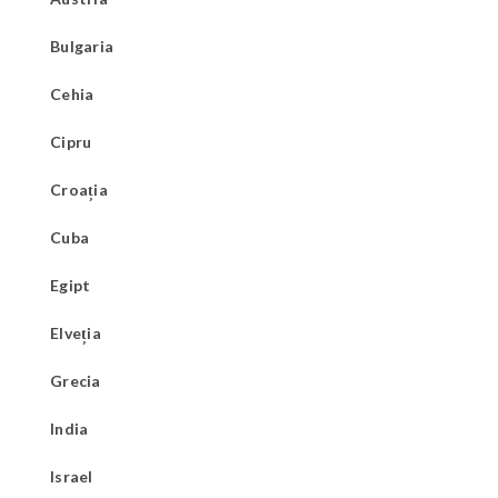
Bulgaria
Cehia
Cipru
Croația
Cuba
Egipt
Elveția
Grecia
India
Israel