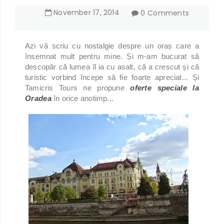
November
17
,
2014
0 Comments
Azi vă scriu cu nostalgie despre un oraș care a
însemnat mult pentru mine. Și m-am bucurat să
descopăr că lumea îl ia cu asalt, că a crescut și că
turistic vorbind începe să fie foarte apreciat... Și
Tamicris Tours ne propune
oferte speciale la
Oradea
în orice anotimp...