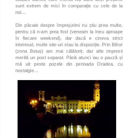
sunt extrem de mici în comparație cu cele de la
noi...
Din păcate despre împrejurimi nu știu prea multe,
pentru că n-am prea fost (veneam la Ineu aproape
în fiecare weekend), dar dacă e cineva strict
interesat, multe site-uri stau la dispoziție. Prin Bihor
(zona Beiuș) am mai călătorit, dar alte impresii
merită un post separat. Până atunci iau o pauză și
mă uit peste pozele din perioada Oradea, cu
nostalgie…