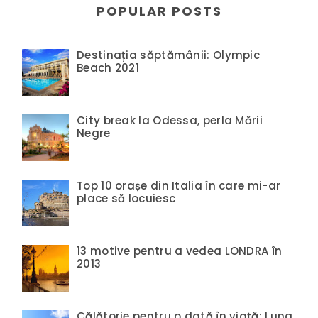
POPULAR POSTS
Destinația săptămânii: Olympic
Beach 2021
City break la Odessa, perla Mării
Negre
Top 10 orașe din Italia în care mi-ar
place să locuiesc
13 motive pentru a vedea LONDRA în
2013
Călătorie pentru o dată în viață: Luna