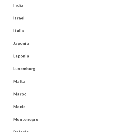
India
Israel
Italia
Japonia
Laponia
Luxemburg
Malta
Maroc
Mexic
Muntenegru
Polonia