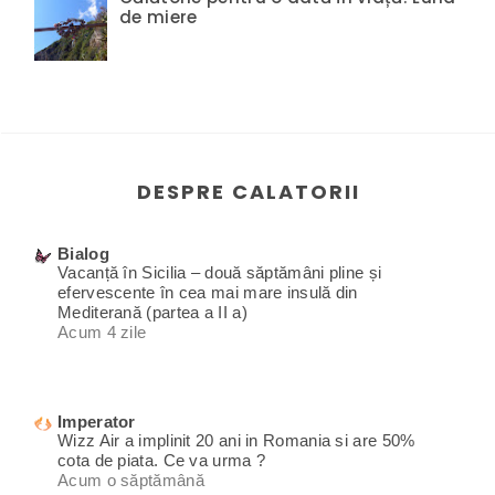
de miere
DESPRE CALATORII
Bialog
Vacanță în Sicilia – două săptămâni pline și
efervescente în cea mai mare insulă din
Mediterană (partea a II a)
Acum 4 zile
Imperator
Wizz Air a implinit 20 ani in Romania si are 50%
cota de piata. Ce va urma ?
Acum o săptămână