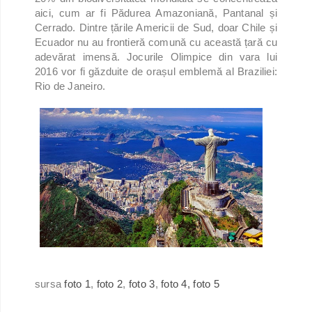
aici, cum ar fi Pădurea Amazoniană, Pantanal și
Cerrado. Dintre țările Americii de Sud, doar Chile și
Ecuador nu au frontieră comună cu această țară cu
adevărat imensă. Jocurile Olimpice din vara lui
2016 vor fi găzduite de orașul emblemă al Braziliei:
Rio de Janeiro.
sursa
foto 1
,
foto 2
,
foto 3
,
foto 4,
foto 5