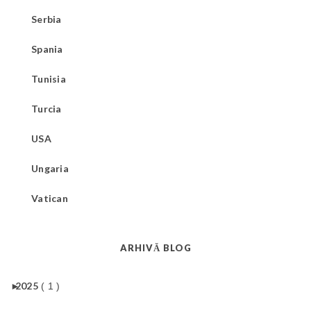
Serbia
Spania
Tunisia
Turcia
USA
Ungaria
Vatican
ARHIVĂ BLOG
►
2025
( 1 )