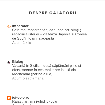
DESPRE CALATORII
Imperator
Cele mai moderne țări, dar unde poți simți și
rădăcinile istoriei – vizitează Japonia și Coreea
de Sud în toamna aceasta
Acum 2 zile
Bialog
Vacanță în Sicilia – două săptămâni pline și
efervescente în cea mai mare insulă din
Mediterană (partea a II a)
Acum o săptămână
ici-colo.ro
Rajasthan, mini-ghid ici-colo