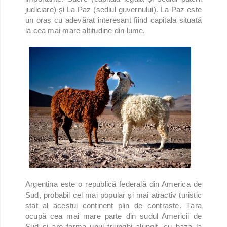
judiciare) și La Paz (sediul guvernului). La Paz este
un oraș cu adevărat interesant fiind capitala situată
la cea mai mare altitudine din lume.
Argentina este o republică federală din America de
Sud, probabil cel mai popular și mai atractiv turistic
stat al acestui continent plin de contraste. Țara
ocupă cea mai mare parte din sudul Americii de
Sud și are forma unui triunghi alungit, cu baza la