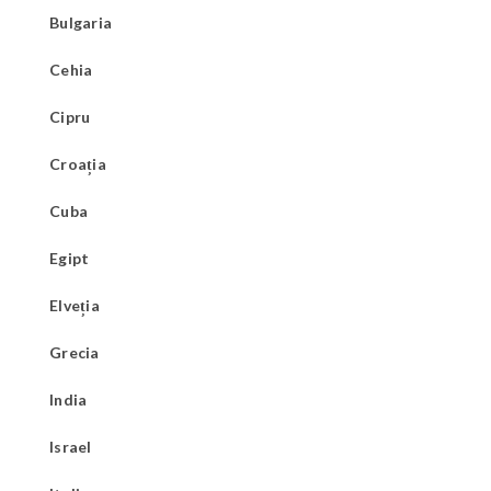
Bulgaria
Cehia
Cipru
Croația
Cuba
Egipt
Elveția
Grecia
India
Israel