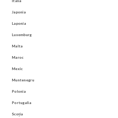
Italia
Japonia
Laponia
Luxemburg
Malta
Maroc
Mexic
Muntenegru
Polonia
Portugalia
Scoția