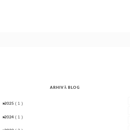
ARHIVĂ BLOG
►
2025
( 1 )
►
2024
( 1 )