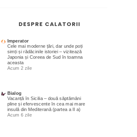
DESPRE CALATORII
Imperator
Cele mai moderne țări, dar unde poți
simți și rădăcinile istoriei – vizitează
Japonia și Coreea de Sud în toamna
aceasta
Acum 2 zile
Bialog
Vacanță în Sicilia – două săptămâni
pline și efervescente în cea mai mare
insulă din Mediterană (partea a II a)
Acum 6 zile