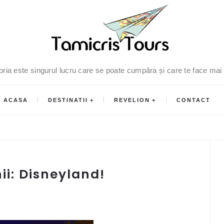
oria este singurul lucru care se poate cumpăra și care te face mai
ACASA
DESTINATII
REVELION
CONTACT
i: Disneyland!