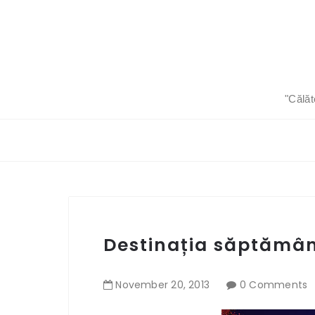
"Călăt
Destinația săptămâni
November
20
,
2013
0 Comments