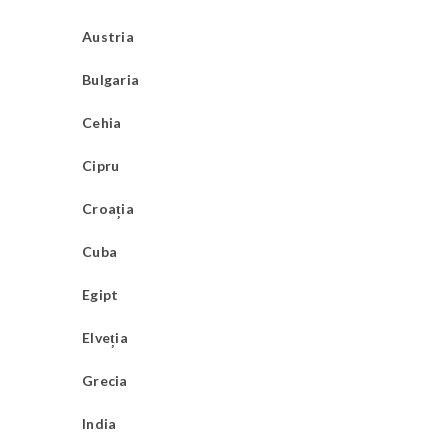
Austria
Bulgaria
Cehia
Cipru
Croația
Cuba
Egipt
Elveția
Grecia
India