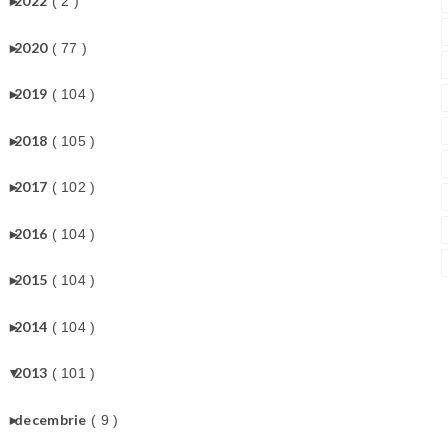
►
2022
( 2 )
►
2020
( 77 )
►
2019
( 104 )
►
2018
( 105 )
►
2017
( 102 )
►
2016
( 104 )
►
2015
( 104 )
►
2014
( 104 )
▼
2013
( 101 )
►
decembrie
( 9 )