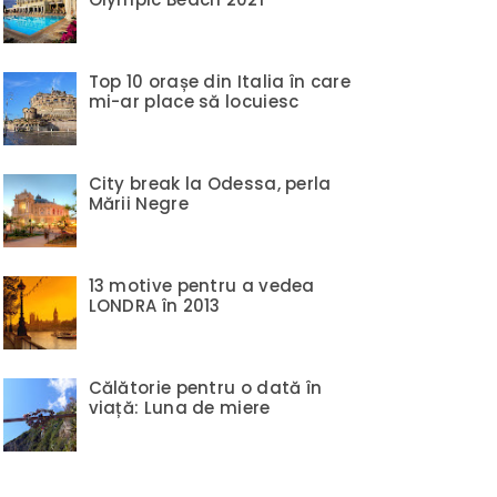
Top 10 orașe din Italia în care
mi-ar place să locuiesc
City break la Odessa, perla
Mării Negre
13 motive pentru a vedea
LONDRA în 2013
Călătorie pentru o dată în
viață: Luna de miere