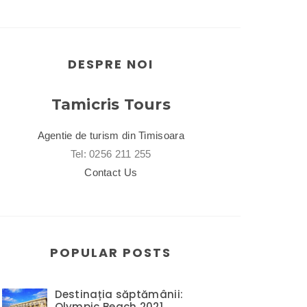
DESPRE NOI
Tamicris Tours
Agentie de turism din Timisoara
Tel: 0256 211 255
Contact Us
POPULAR POSTS
Destinația săptămânii:
Olympic Beach 2021