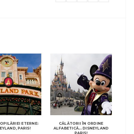
OPILĂRIEI ETERNE:
CĂLĂTORII ÎN ORDINE
EYLAND, PARIS!
ALFABETICĂ... DISNEYLAND
PARIS!