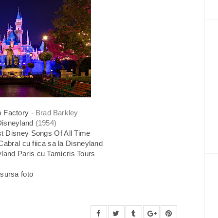
 Factory
- Brad Barkley
Disneyland
(1954)
t Disney Songs Of All Time
Cabral cu fiica sa la Disneyland
land Paris cu Tamicris Tours
sursa foto