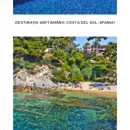
DESTINAȚIA SĂPTĂMÂNII: COSTA DEL SOL, SPANIA!