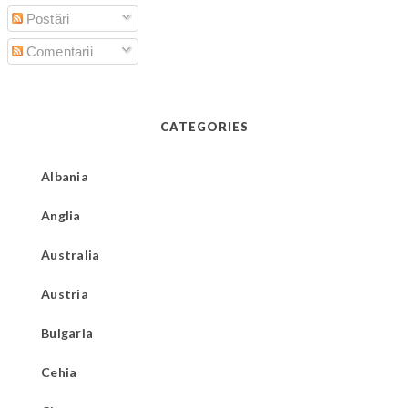
Postări
Comentarii
CATEGORIES
Albania
Anglia
Australia
Austria
Bulgaria
Cehia