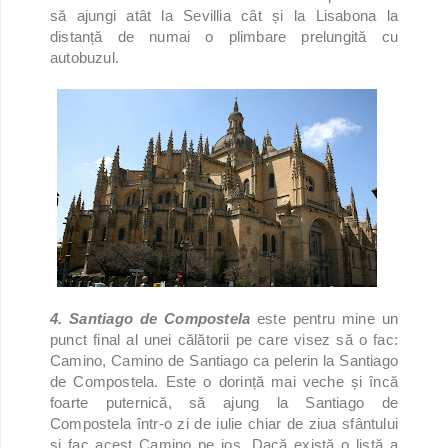
să ajungi atât la Sevillia cât și la Lisabona la
distanță de numai o plimbare prelungită cu
autobuzul.
4. Santiago de Compostela
este pentru mine un
punct final al unei călătorii pe care visez să o fac:
Camino, Camino de Santiago ca pelerin la Santiago
de Compostela. Este o dorință mai veche și încă
foarte puternică, să ajung la Santiago de
Compostela într-o zi de iulie chiar de ziua sfântului
și fac acest Camino pe jos. Dacă există o listă a