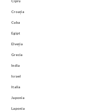
Cipru
Croația
Cuba
Egipt
Elveția
Grecia
India
Israel
Italia
Japonia
Laponia