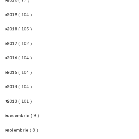
( 77 )
►
2019
( 104 )
►
2018
( 105 )
►
2017
( 102 )
►
2016
( 104 )
►
2015
( 104 )
►
2014
( 104 )
▼
2013
( 101 )
►
decembrie
( 9 )
►
noiembrie
( 8 )