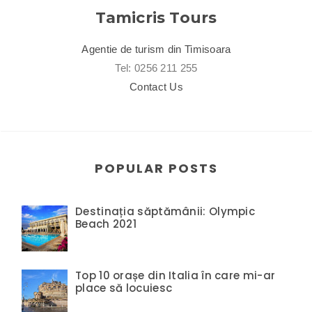
Tamicris Tours
Agentie de turism din Timisoara
Tel: 0256 211 255
Contact Us
POPULAR POSTS
Destinația săptămânii: Olympic
Beach 2021
Top 10 orașe din Italia în care mi-ar
place să locuiesc