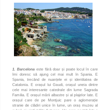
1. Barcelona
este fără doar și poate locul în care
îmi doresc să ajung cel mai mult în Spania. E
Spania, trecând de nuanțele ei și identitatea de
Catalonia. E orașul lui Gaudi, orașul uneia dintre
cele mai interesante catedrale din lume Sagrada
Familia. E orașul mării albastre și al plajelor late. E
orașul care de pe Montjuic pare o aglomerație
stranie de clădiri unice în lume, un oraș muzeu al