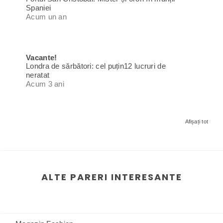
Spaniei
Acum un an
Vacante!
Londra de sărbători: cel puțin12 lucruri de
neratat
Acum 3 ani
Afișați tot
ALTE PARERI INTERESANTE