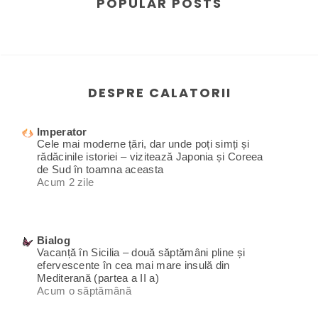
POPULAR POSTS
DESPRE CALATORII
Imperator
Cele mai moderne țări, dar unde poți simți și
rădăcinile istoriei – vizitează Japonia și Coreea
de Sud în toamna aceasta
Acum 2 zile
Bialog
Vacanță în Sicilia – două săptămâni pline și
efervescente în cea mai mare insulă din
Mediterană (partea a II a)
Acum o săptămână