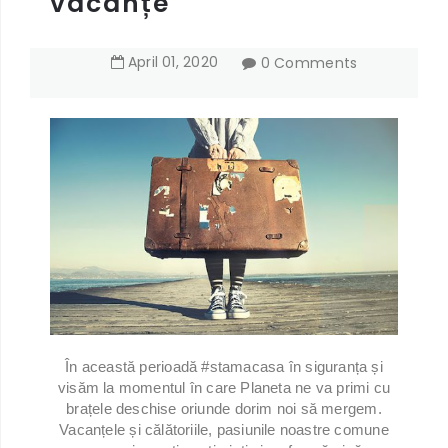
vacanțe
April
01
,
2020
0 Comments
În această perioadă #stamacasa în siguranța și
visăm la momentul în care Planeta ne va primi cu
brațele deschise oriunde dorim noi să mergem.
Vacanțele și călătoriile, pasiunile noastre comune