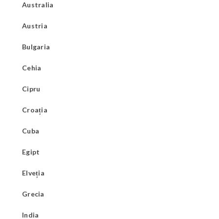
Australia
Austria
Bulgaria
Cehia
Cipru
Croația
Cuba
Egipt
Elveția
Grecia
India