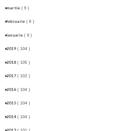
►
martie
( 9 )
►
februarie
( 8 )
►
ianuarie
( 9 )
►
2019
( 104 )
►
2018
( 105 )
►
2017
( 102 )
►
2016
( 104 )
►
2015
( 104 )
►
2014
( 104 )
►
2013
( 101 )