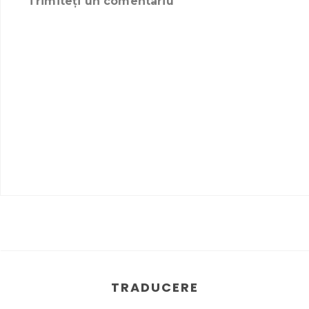
Trimiteți un comentariu
TRADUCERE