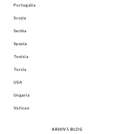
Portugalia
Scoția
Serbia
Spania
Tunisia
Turcia
USA
Ungaria
Vatican
ARHIVĂ BLOG