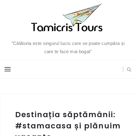
"Călătoria este singurul lucru care se poate cumpăra și
care te face mai bogat"
Destinația săptămânii:
#stamacasa și plănuim