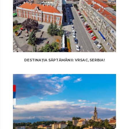
DESTINAȚIA SĂPTĂMÂNII: VRSAC, SERBIA!