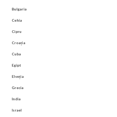
Bulgaria
Cehia
Cipru
Croația
Cuba
Egipt
Elveția
Grecia
India
Israel