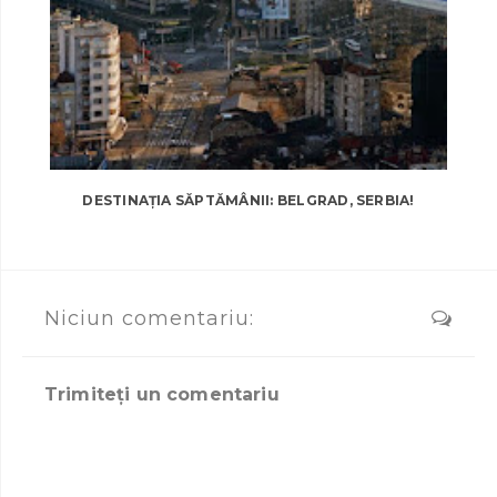
DESTINAȚIA SĂPTĂMÂNII: BELGRAD, SERBIA!
Niciun comentariu:
Trimiteți un comentariu