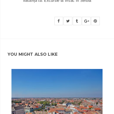
Vacanța ta:
Excursie la Vrsac în Serbia
YOU MIGHT ALSO LIKE