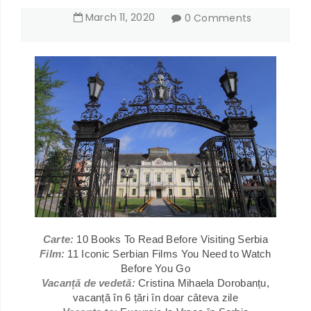
March
11
,
2020
0 Comments
Carte:
10 Books To Read Before Visiting Serbia
Film:
11 Iconic Serbian Films You Need to Watch
Before You Go
Vacanță de vedetă:
Cristina Mihaela Dorobanțu,
vacanță în 6 țări în doar câteva zile