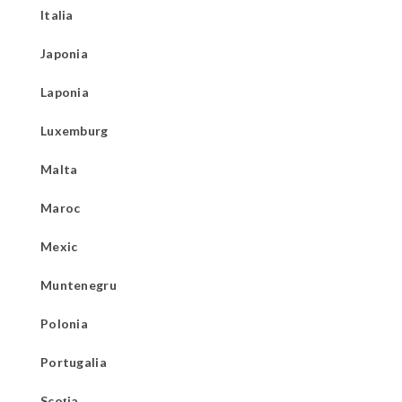
Italia
Japonia
Laponia
Luxemburg
Malta
Maroc
Mexic
Muntenegru
Polonia
Portugalia
Scoția