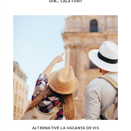
DIN... CĂLĂTORII
ALTERNATIVE LA VACANȚA DE VIS