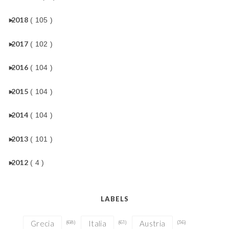
►
2018
( 105 )
►
2017
( 102 )
►
2016
( 104 )
►
2015
( 104 )
►
2014
( 104 )
►
2013
( 101 )
►
2012
( 4 )
LABELS
Grecia
(68)
Italia
(61)
Austria
(36)