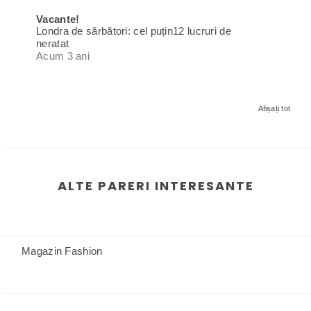
Vacante!
Londra de sărbători: cel puțin12 lucruri de
neratat
Acum 3 ani
Afișați tot
ALTE PARERI INTERESANTE
Magazin Fashion