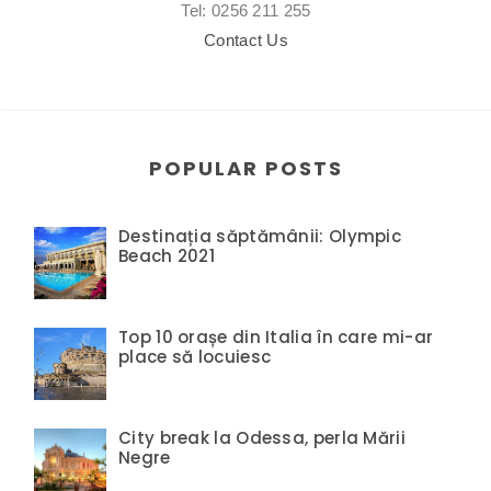
Tel: 0256 211 255
Contact Us
POPULAR POSTS
Destinația săptămânii: Olympic
Beach 2021
Top 10 orașe din Italia în care mi-ar
place să locuiesc
City break la Odessa, perla Mării
Negre