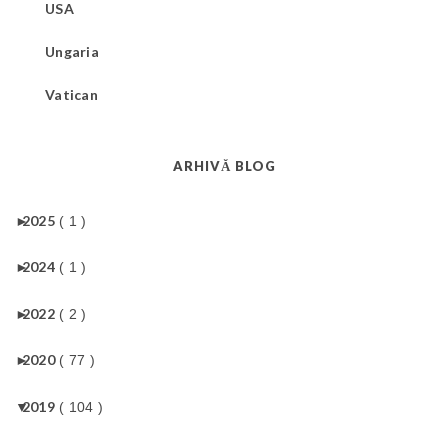
USA
Ungaria
Vatican
ARHIVĂ BLOG
►
2025
( 1 )
►
2024
( 1 )
►
2022
( 2 )
►
2020
( 77 )
▼
2019
( 104 )