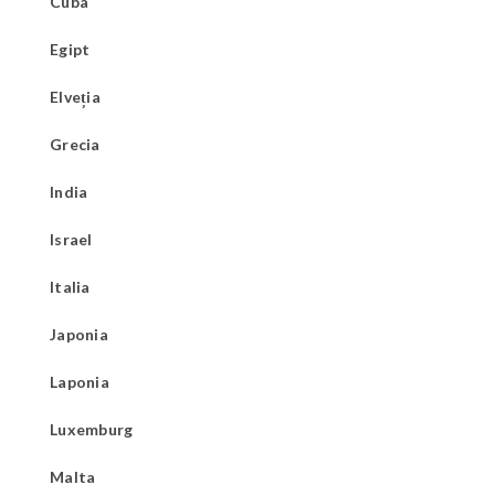
Cuba
Egipt
Elveția
Grecia
India
Israel
Italia
Japonia
Laponia
Luxemburg
Malta