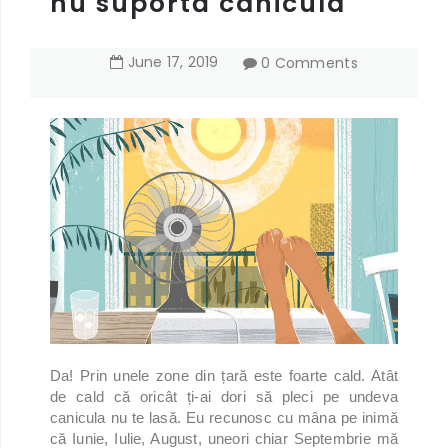
nu suportă canicula
June
17
,
2019
0 Comments
Da! Prin unele zone din țară este foarte cald. Atât
de cald că oricât ți-ai dori să pleci pe undeva
canicula nu te lasă. Eu recunosc cu mâna pe inimă
că Iunie, Iulie, August, uneori chiar Septembrie mă