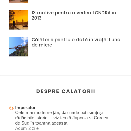
13 motive pentru a vedea LONDRA în
2013
Călătorie pentru o dată în viață: Luna
de miere
DESPRE CALATORII
Imperator
Cele mai moderne țări, dar unde poți simți și
rădăcinile istoriei – vizitează Japonia și Coreea
de Sud în toamna aceasta
Acum 2 zile