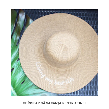
CE ÎNSEAMNĂ VACANȚA PENTRU TINE?