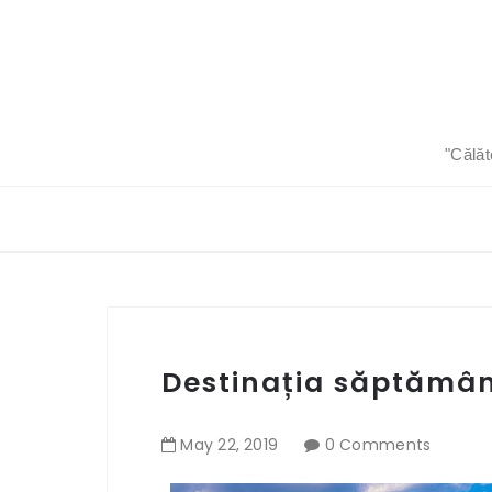
"Călăt
Destinația săptămâni
May
22
,
2019
0 Comments