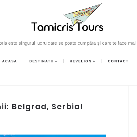
oria este singurul lucru care se poate cumpăra și care te face mai
ACASA
DESTINATII
REVELION
CONTACT
i: Belgrad, Serbia!