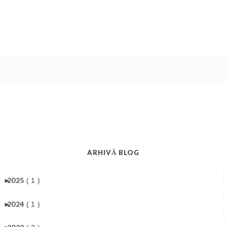
ARHIVĂ BLOG
►
2025
( 1 )
►
2024
( 1 )