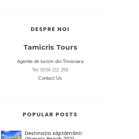
DESPRE NOI
Tamicris Tours
Agentie de turism din Timisoara
Tel: 0256 211 255
Contact Us
POPULAR POSTS
Destinația săptămânii:
Olympic Beach 2021