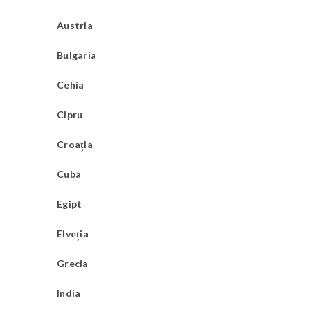
Austria
Bulgaria
Cehia
Cipru
Croația
Cuba
Egipt
Elveția
Grecia
India