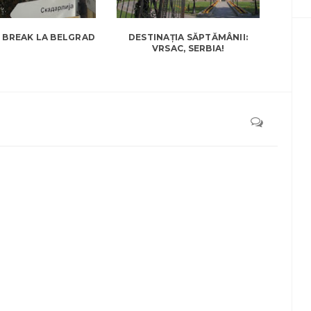
BREAK LA BELGRAD
DESTINAȚIA SĂPTĂMÂNII:
VRSAC, SERBIA!