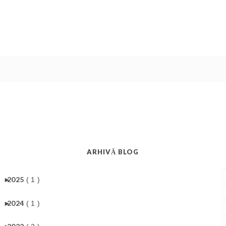
ARHIVĂ BLOG
►
2025
( 1 )
►
2024
( 1 )