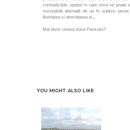
contradicțiile, spațiul în care omul se poate 
mizerabilă atârnată de un fir subțire, pest
libertatea și demnitatea ei.„
Mai duce cineva dorul Parisului?
YOU MIGHT ALSO LIKE