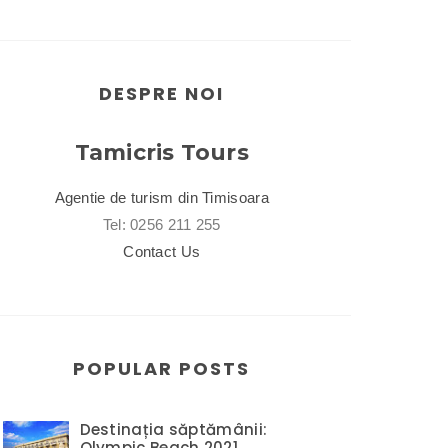
DESPRE NOI
Tamicris Tours
Agentie de turism din Timisoara
Tel: 0256 211 255
Contact Us
POPULAR POSTS
Destinația săptămânii:
Olympic Beach 2021