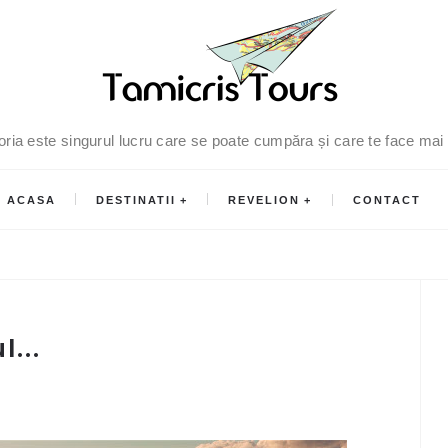
oria este singurul lucru care se poate cumpăra și care te face mai
ACASA
DESTINATII
REVELION
CONTACT
...