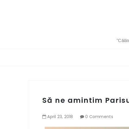
"Călăt
Să ne amintim Parisul
April
23
,
2018
0 Comments