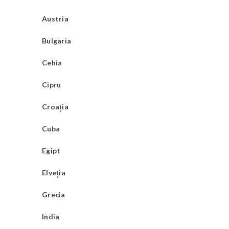
Austria
Bulgaria
Cehia
Cipru
Croația
Cuba
Egipt
Elveția
Grecia
India